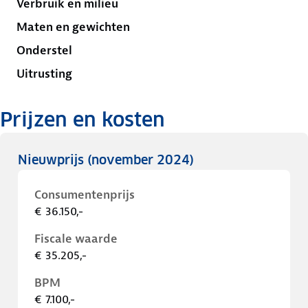
Verbruik en milieu
Maten en gewichten
Onderstel
Uitrusting
Prijzen en kosten
Nieuwprijs
(november 2024)
Consumentenprijs
€ 36.150,-
Fiscale waarde
€ 35.205,-
BPM
€ 7.100,-