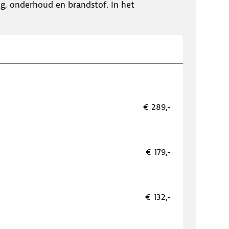
ing, onderhoud en brandstof. In het
€ 289,-
€ 179,-
€ 132,-