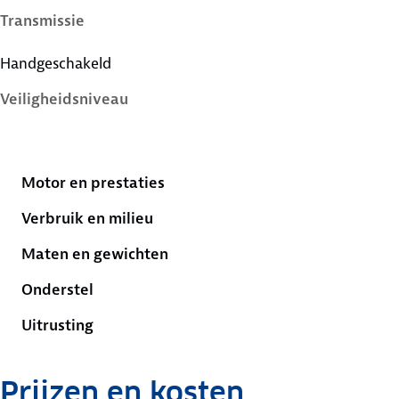
Transmissie
Handgeschakeld
Veiligheidsniveau
5 sterren
Motor en prestaties
Verbruik en milieu
Maten en gewichten
Onderstel
Uitrusting
Prijzen en kosten