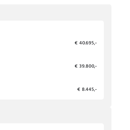
€ 40.695,-
€ 39.800,-
€ 8.445,-