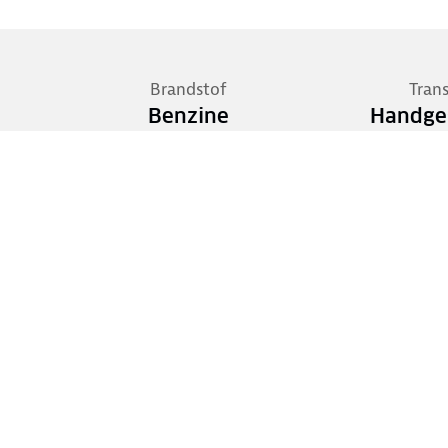
Brandstof
Tran
Benzine
Handge