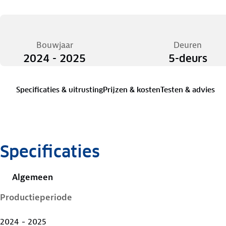
Bouwjaar
Deuren
2024 - 2025
5-deurs
Specificaties & uitrusting
Prijzen & kosten
Testen & advies
Specificaties
Algemeen
Productieperiode
2024 - 2025