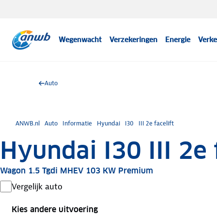
Wegenwacht
Verzekeringen
Energie
Verke
Auto
ANWB.nl
Auto
Informatie
Hyundai
I30
III 2e facelift
Hyundai I30 III 2e 
Wagon 1.5 Tgdi MHEV 103 KW Premium
Vergelijk auto
Kies andere uitvoering