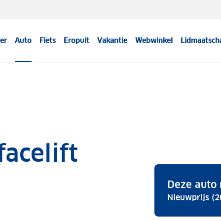
er
Auto
Fiets
Eropuit
Vakantie
Webwinkel
Lidmaatsch
facelift
Deze auto 
Nieuwprijs (2