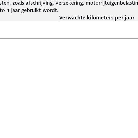
ten, zoals afschrijving, verzekering, motorrijtuigenbelast
o 4 jaar gebruikt wordt.
Verwachte kilometers per jaar