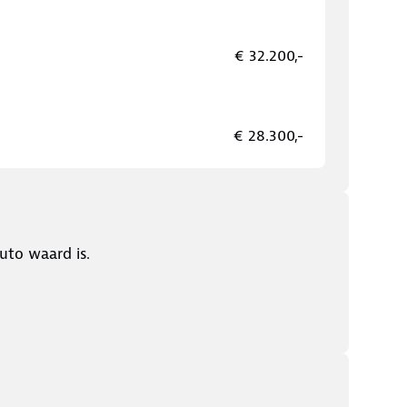
€ 32.200,-
€ 28.300,-
uto waard is.