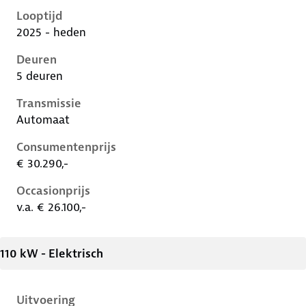
Looptijd
2025 - heden
Deuren
5 deuren
Transmissie
Automaat
Consumentenprijs
€ 30.290,-
Occasionprijs
v.a. € 26.100,-
110 kW - Elektrisch
Uitvoering