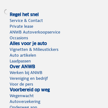
Regel het snel
Service & Contact
Private lease
ANWB Autoverkoopservice
Occasions
Alles voor je auto
Vignetten & Milieustickers
Auto artikelen
Laadpassen
Over ANWB
Werken bij ANWB
Vereniging en bedrijf
Voor de pers
Voorbereid op weg
Wegenwacht
Autoverzekering
Onderweg app