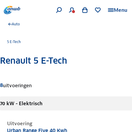
Menu
Auto
5 E-Tech
Renault 5 E-Tech
Meer informatie
8
uitvoeringen
70 kW - Elektrisch
Uitvoering
Urban Range Five 40 Kwh