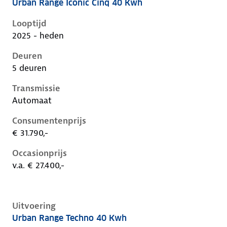
Urban Range Iconic Cinq 40 Kwh
Renault 5 E-Tech iii, 40 kwh, 90 kW, Elektrisch, 5 deu
Looptijd
2025 - heden
Deuren
5 deuren
Transmissie
Automaat
Consumentenprijs
€ 31.790,-
Occasionprijs
v.a. € 27.400,-
Uitvoering
Urban Range Techno 40 Kwh
Renault 5 E-Tech iii, 40 kwh, 90 kW, Elektrisch, 5 deu