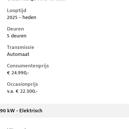
Renault 5 E-Tech iii, 40 kwh, 70 kW, Elektrisch, 5 deu
Looptijd
2025 - heden
Deuren
5 deuren
Transmissie
Automaat
Consumentenprijs
€ 24.990,-
Occasionprijs
v.a. € 22.300,-
90 kW - Elektrisch