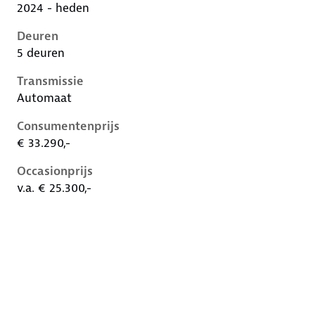
2024 - heden
Deuren
5 deuren
Transmissie
Automaat
Consumentenprijs
€ 33.290,-
Occasionprijs
v.a. € 25.300,-