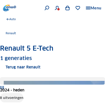
Menu
Auto
Renault
Renault 5 E-Tech
Meer informatie
1
generaties
Terug naar Renault
III
2024 - heden
8 uitvoeringen