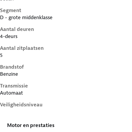
Segment
D - grote middenklasse
Aantal deuren
4-deurs
Aantal zitplaatsen
5
Brandstof
Benzine
Transmissie
Automaat
Veiligheidsniveau
5 sterren
Motor en prestaties