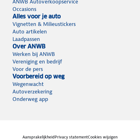
ANWB Autoverkoopservice
Occasions
Alles voor je auto
Vignetten & Milieustickers
Auto artikelen
Laadpassen
Over ANWB
Werken bij ANWB
Vereniging en bedrijf
Voor de pers
Voorbereid op weg
Wegenwacht
Autoverzekering
Onderweg app
Aansprakelijkheid
Privacy statement
Cookies wijzigen