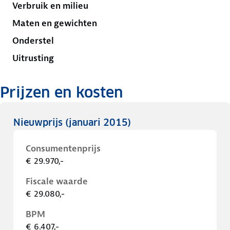
Verbruik en milieu
Maten en gewichten
Onderstel
Uitrusting
Prijzen en kosten
Nieuwprijs
(januari 2015)
Consumentenprijs
€ 29.970,-
Fiscale waarde
€ 29.080,-
BPM
€ 6.407,-