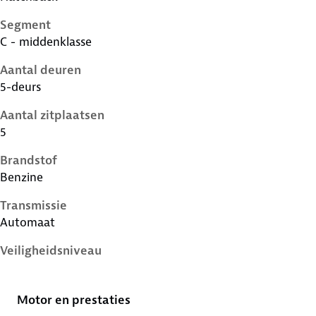
Segment
C - middenklasse
Aantal deuren
5-deurs
Aantal zitplaatsen
5
Brandstof
Benzine
Transmissie
Automaat
Veiligheidsniveau
4 sterren
Motor en prestaties