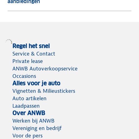
aanbiedingen
meeste
terug
Regel het snel
Service & Contact
Private lease
ANWB Autoverkoopservice
Occasions
Alles voor je auto
Vignetten & Milieustickers
Auto artikelen
Laadpassen
Over ANWB
Werken bij ANWB
Vereniging en bedrijf
Voor de pers