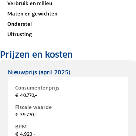
Verbruik en milieu
Maten en gewichten
Onderstel
Uitrusting
Prijzen en kosten
Nieuwprijs
(april 2025)
Consumentenprijs
€ 40.770,-
Fiscale waarde
€ 39.770,-
BPM
€ 4.923,-