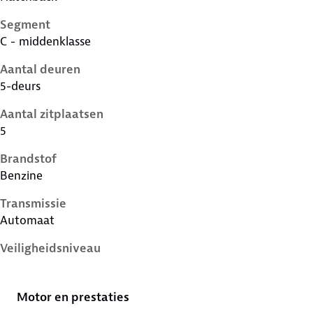
Segment
C - middenklasse
Aantal deuren
5-deurs
Aantal zitplaatsen
5
Brandstof
Benzine
Transmissie
Automaat
Veiligheidsniveau
4 sterren
Motor en prestaties