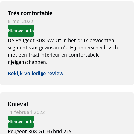
Très comfortable
6 mei 2022
Nieuwe auto
De Peugeot 308 SW zit in het druk bevochten
segment van gezinsauto’s. Hij onderscheidt zich
met een fraai interieur en comfortabele
rijeigenschappen.
Bekijk volledige review
Knieval
14 februari 2022
Nieuwe auto
Peugeot 308 GT HYbrid 225