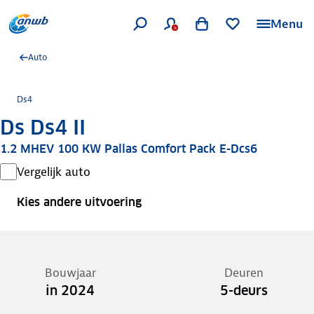
Menu
Auto
Ds4
Ds Ds4 II
1.2 MHEV 100 KW Pallas Comfort Pack E-Dcs6
Vergelijk auto
Kies andere uitvoering
Bouwjaar
Deuren
in 2024
5-deurs