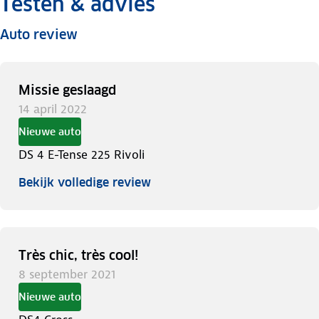
Testen & advies
Auto review
Missie geslaagd
14 april 2022
Nieuwe auto
DS 4 E-Tense 225 Rivoli
Bekijk volledige review
Très chic, très cool!
8 september 2021
Nieuwe auto