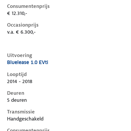
Consumentenprijs
€ 12.310,-
Occasionprijs
v.a. € 6.300,-
Uitvoering
Bluelease 1.0 EVti
Peugeot 108 i, 1.0 evti, 50 kW, Benzine, 5 deuren
Looptijd
2014 - 2018
Deuren
5 deuren
Transmissie
Handgeschakeld
Consumentenprijs