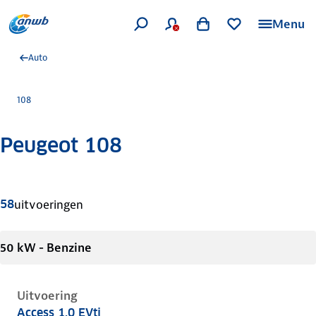
Menu
Auto
108
Peugeot 108
Meer informatie
58
uitvoeringen
50 kW - Benzine
Uitvoering
Access 1.0 EVti