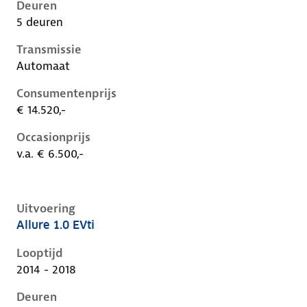
Deuren
5 deuren
Transmissie
Automaat
Consumentenprijs
€ 14.520,-
Occasionprijs
v.a. € 6.500,-
Uitvoering
Allure 1.0 EVti
Peugeot 108 i, 1.0 evti, 50 kW, Benzine, 5 deuren
Looptijd
2014 - 2018
Deuren