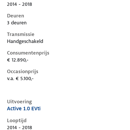
2014 - 2018
Deuren
3 deuren
Transmissie
Handgeschakeld
Consumentenprijs
€ 12.890,-
Occasionprijs
v.a. € 5.100,-
Uitvoering
Active 1.0 EVti
Peugeot 108 i, 1.0 evti, 50 kW, Benzine, 5 deuren
Looptijd
2014 - 2018