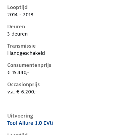
Looptijd
2014 - 2018
Deuren
3 deuren
Transmissie
Handgeschakeld
Consumentenprijs
€ 15.440,-
Occasionprijs
v.a. € 6.200,-
Uitvoering
Top! Allure 1.0 EVti
Peugeot 108 i, 1.0 evti, 50 kW, Benzine, 5 deuren