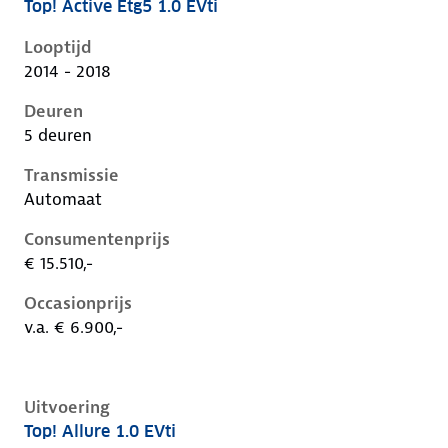
Top! Active Etg5 1.0 EVti
Peugeot 108 i, 1.0 evti, 50 kW, Benzine, 5 deuren
Looptijd
2014 - 2018
Deuren
5 deuren
Transmissie
Automaat
Consumentenprijs
€ 15.510,-
Occasionprijs
v.a. € 6.900,-
Uitvoering
Top! Allure 1.0 EVti
Peugeot 108 i, 1.0 evti, 50 kW, Benzine, 3 deuren