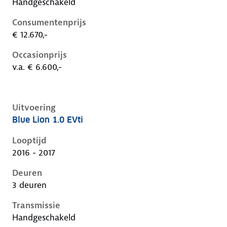
Handgeschakeld
Consumentenprijs
€ 12.670,-
Occasionprijs
v.a. € 6.600,-
Uitvoering
Blue Lion 1.0 EVti
Peugeot 108 i, 1.0 evti, 50 kW, Benzine, 3 deuren
Looptijd
2016 - 2017
Deuren
3 deuren
Transmissie
Handgeschakeld