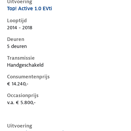
Uitvoering
Top! Active 1.0 EVti
Peugeot 108 i, 1.0 evti, 50 kW, Benzine, 5 deuren
Looptijd
2014 - 2018
Deuren
5 deuren
Transmissie
Handgeschakeld
Consumentenprijs
€ 14.240,-
Occasionprijs
v.a. € 5.800,-
Uitvoering