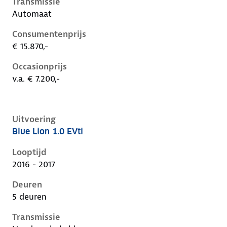
Transmissie
Automaat
Consumentenprijs
€ 15.870,-
Occasionprijs
v.a. € 7.200,-
Uitvoering
Blue Lion 1.0 EVti
Peugeot 108 i, 1.0 evti, 50 kW, Benzine, 5 deuren
Looptijd
2016 - 2017
Deuren
5 deuren
Transmissie