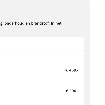
ing, onderhoud en brandstof. In het
€ 469,-
€ 200,-