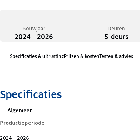
Bouwjaar
Deuren
2024 - 2026
5-deurs
Specificaties & uitrusting
Prijzen & kosten
Testen & advies
Specificaties
Algemeen
Productieperiode
2024 - 2026