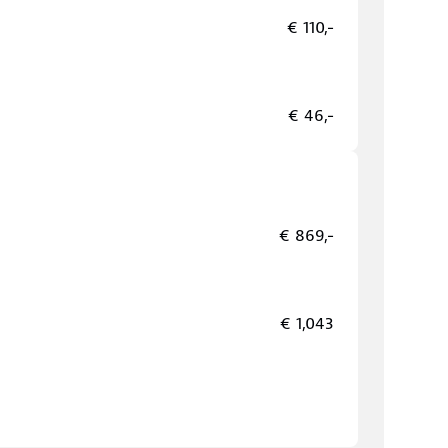
€ 110,-
€ 46,-
€ 869,-
€ 1,043