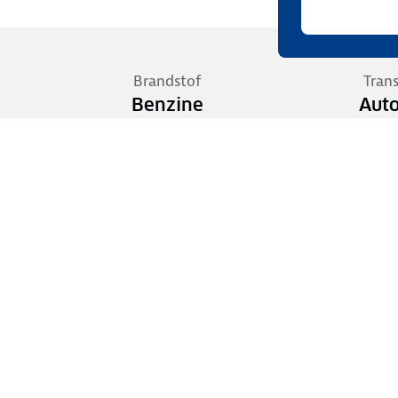
Brandstof
Tran
Benzine
Aut