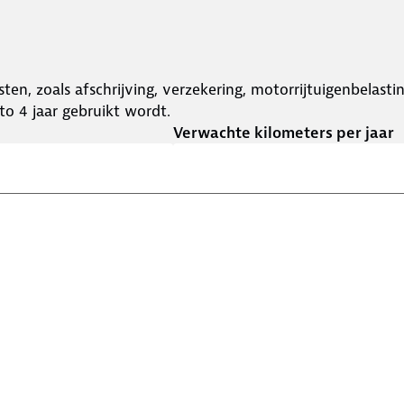
ten, zoals afschrijving, verzekering, motorrijtuigenbelast
o 4 jaar gebruikt wordt.
Verwachte kilometers per jaar