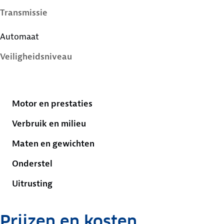
Transmissie
Automaat
Veiligheidsniveau
4 sterren
Motor en prestaties
Verbruik en milieu
Maten en gewichten
Onderstel
Uitrusting
Prijzen en kosten