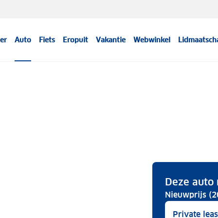
er
Auto
Fiets
Eropuit
Vakantie
Webwinkel
Lidmaatsch
Deze auto 
Nieuwprijs (2
Private lea