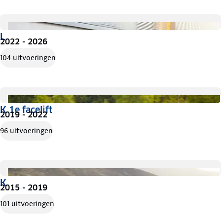
L
2022 - 2026
104 uitvoeringen
K 1e facelift
2019 - 2022
96 uitvoeringen
K
2015 - 2019
101 uitvoeringen