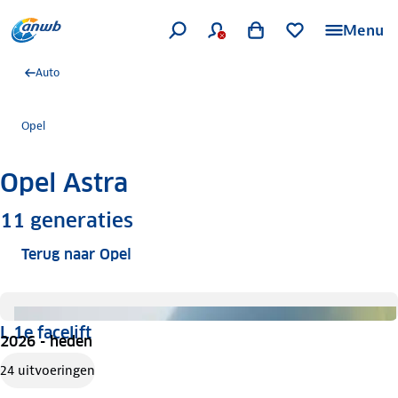
Menu
Auto
Opel
Opel Astra
Meer informatie
11
generaties
Terug naar Opel
L 1e facelift
2026 - heden
24 uitvoeringen