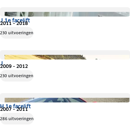
J 1e facelift
2011 - 2018
230 uitvoeringen
J
2009 - 2012
230 uitvoeringen
H 1e facelift
2007 - 2011
286 uitvoeringen