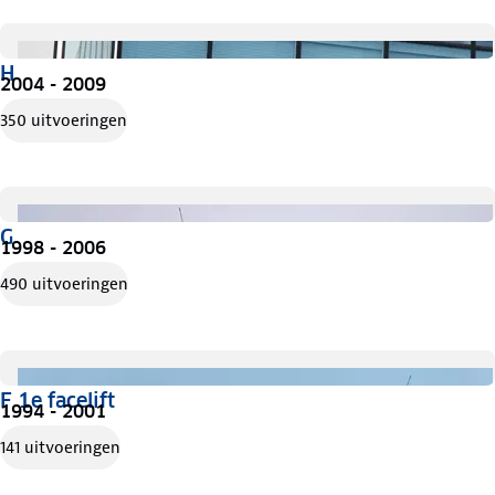
H
2004 - 2009
350 uitvoeringen
G
1998 - 2006
490 uitvoeringen
F 1e facelift
1994 - 2001
141 uitvoeringen