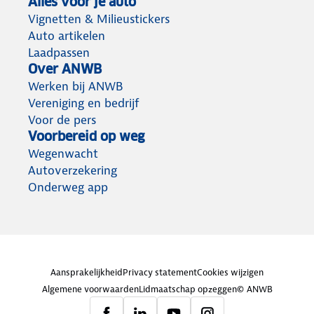
Alles voor je auto
Vignetten & Milieustickers
Auto artikelen
Laadpassen
Over ANWB
Werken bij ANWB
Vereniging en bedrijf
Voor de pers
Voorbereid op weg
Wegenwacht
Autoverzekering
Onderweg app
Aansprakelijkheid
Privacy statement
Cookies wijzigen
Algemene voorwaarden
Lidmaatschap opzeggen
© ANWB