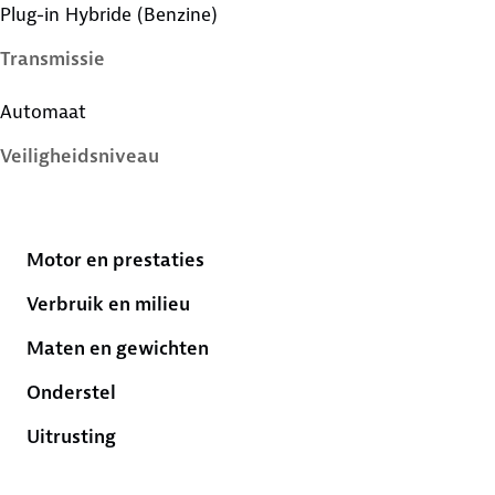
Plug-in Hybride (Benzine)
Transmissie
Automaat
Veiligheidsniveau
5 sterren
Motor en prestaties
Verbruik en milieu
Maten en gewichten
Onderstel
Uitrusting