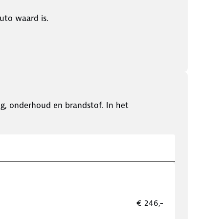
uto waard is.
ing, onderhoud en brandstof. In het
€ 246,-