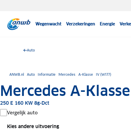
Wegenwacht
Verzekeringen
Energie
Verke
Auto
ANWB.nl
Auto
Informatie
Mercedes
A-Klasse
IV (W177)
Mercedes A-Klasse
250 E 160 KW 8g-Dct
Vergelijk auto
Kies andere uitvoering