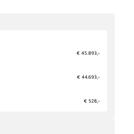
€ 45.893,-
€ 44.693,-
€ 528,-