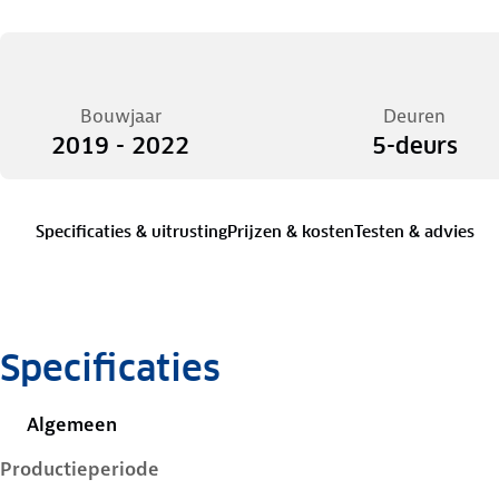
Bouwjaar
Deuren
2019 - 2022
5-deurs
Specificaties & uitrusting
Prijzen & kosten
Testen & advies
Specificaties
Algemeen
Productieperiode