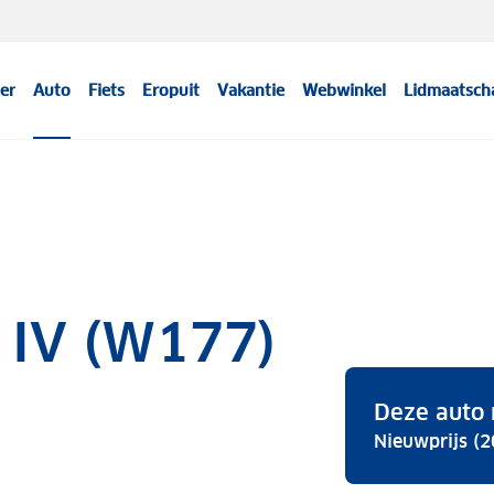
er
Auto
Fiets
Eropuit
Vakantie
Webwinkel
Lidmaatsch
 IV (W177)
Deze auto 
Nieuwprijs (2