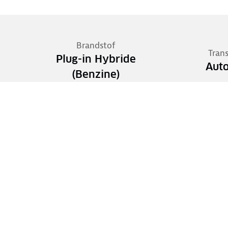
Brandstof
Tran
Plug-in Hybride
Aut
(Benzine)