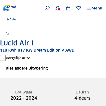
Menu
Auto
Air
Lucid Air I
118 Kwh 817 KW Dream Edition P AWD
Vergelijk auto
Kies andere uitvoering
Bouwjaar
Deuren
2022 - 2024
4-deurs