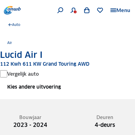
Menu
Auto
Air
Lucid Air I
112 Kwh 611 KW Grand Touring AWD
Vergelijk auto
Kies andere uitvoering
Bouwjaar
Deuren
2023 - 2024
4-deurs