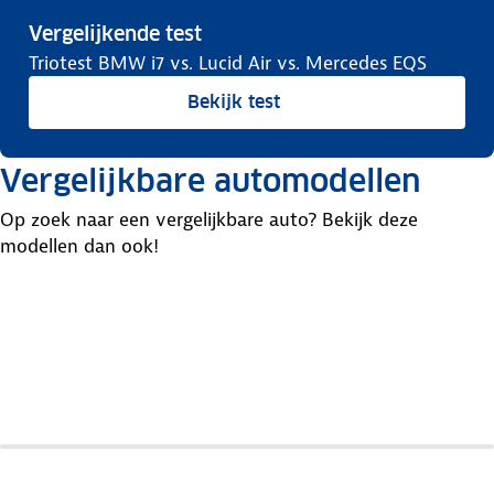
Vergelijkende test
Triotest BMW i7 vs. Lucid Air vs. Mercedes EQS
Bekijk test
Vergelijkbare automodellen
Op zoek naar een vergelijkbare auto? Bekijk deze
modellen dan ook!
Audi
E-
Tron
BMW
Mercedes
GT
I7
Eqs