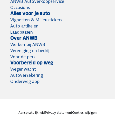
ANWB Autoverkoopservice
Occasions
Alles voor je auto
Vignetten & Milieustickers
Auto artikelen
Laadpassen
Over ANWB
Werken bij ANWB
Vereniging en bedrijf
Voor de pers
Voorbereid op weg
Wegenwacht
Autoverzekering
Onderweg app
Aansprakelijkheid
Privacy statement
Cookies wijzigen