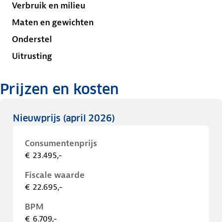
Verbruik en milieu
Maten en gewichten
Onderstel
Uitrusting
Prijzen en kosten
Nieuwprijs
(april 2026)
Consumentenprijs
€ 23.495,-
Fiscale waarde
€ 22.695,-
BPM
€ 6.709,-