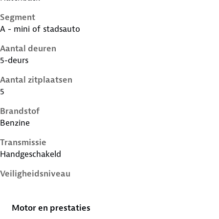
Segment
A - mini of stadsauto
Aantal deuren
5-deurs
Aantal zitplaatsen
5
Brandstof
Benzine
Transmissie
Handgeschakeld
Veiligheidsniveau
3 sterren
Motor en prestaties