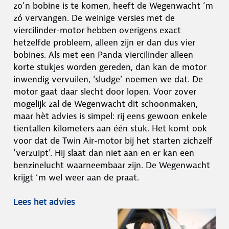
zo’n bobine is te komen, heeft de Wegenwacht ‘m
zó vervangen. De weinige versies met de
viercilinder-motor hebben overigens exact
hetzelfde probleem, alleen zijn er dan dus vier
bobines. Als met een Panda viercilinder alleen
korte stukjes worden gereden, dan kan de motor
inwendig vervuilen, ‘sludge’ noemen we dat. De
motor gaat daar slecht door lopen. Voor zover
mogelijk zal de Wegenwacht dit schoonmaken,
maar hèt advies is simpel: rij eens gewoon enkele
tientallen kilometers aan één stuk. Het komt ook
voor dat de Twin Air-motor bij het starten zichzelf
‘verzuipt’. Hij slaat dan niet aan en er kan een
benzinelucht waarneembaar zijn. De Wegenwacht
krijgt ‘m wel weer aan de praat.
Lees het advies