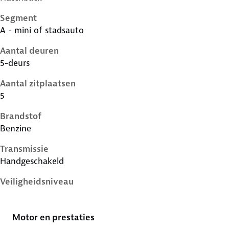
Segment
A - mini of stadsauto
Aantal deuren
5-deurs
Aantal zitplaatsen
5
Brandstof
Benzine
Transmissie
Handgeschakeld
Veiligheidsniveau
4 sterren
Motor en prestaties