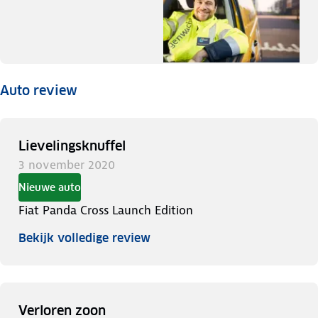
Auto review
Lievelingsknuffel
3 november 2020
Nieuwe auto
Fiat Panda Cross Launch Edition
Bekijk volledige review
Verloren zoon