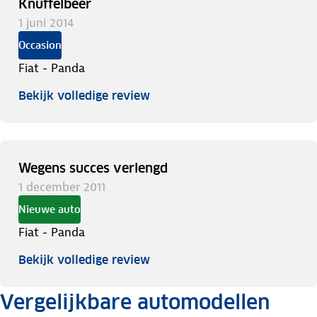
Knuffelbeer
1 juni 2014
Occasion
Fiat - Panda
Bekijk volledige review
Wegens succes verlengd
1 december 2011
Nieuwe auto
Fiat - Panda
Bekijk volledige review
Vergelijkbare automodellen