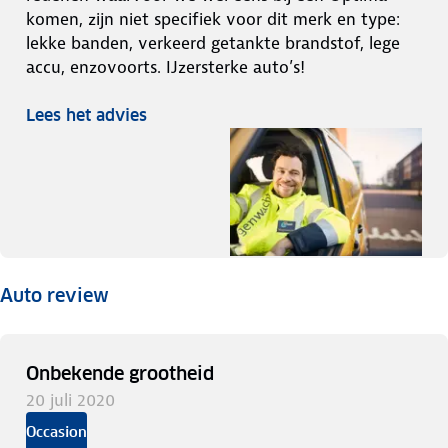
komen, zijn niet specifiek voor dit merk en type:
lekke banden, verkeerd getankte brandstof, lege
accu, enzovoorts. IJzersterke auto’s!
Lees het advies
Auto review
Onbekende grootheid
20 juli 2020
Occasion