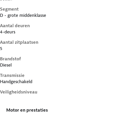
Segment
D - grote middenklasse
Aantal deuren
4-deurs
Aantal zitplaatsen
5
Brandstof
Diesel
Transmissie
Handgeschakeld
Veiligheidsniveau
5 sterren
Motor en prestaties