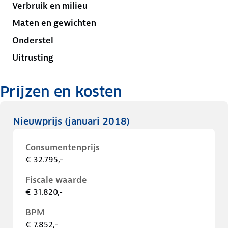
Verbruik en milieu
Maten en gewichten
Onderstel
Uitrusting
Prijzen en kosten
Nieuwprijs
(januari 2018)
Consumentenprijs
€ 32.795,-
Fiscale waarde
€ 31.820,-
BPM
€ 7.852,-