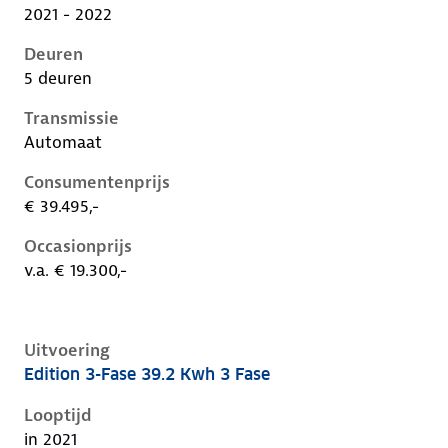
2021 - 2022
Deuren
5 deuren
Transmissie
Automaat
Consumentenprijs
€ 39.495,-
Occasionprijs
v.a. € 19.300,-
Uitvoering
Edition 3-Fase 39.2 Kwh 3 Fase
Kia Niro i-de-1e-facelift, 39.2 kwh 3 fase, 100 kW, Ele
Looptijd
in 2021