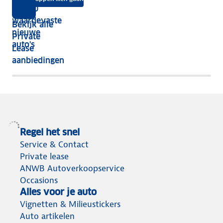
je
Top 10
vijf
écht
waardevaste
Bekijk alle
jaar
nieuwe
Private
nog
auto's
Lease
het
aanbiedingen
meeste
terug
Regel het snel
Service & Contact
Private lease
ANWB Autoverkoopservice
Occasions
Alles voor je auto
Vignetten & Milieustickers
Auto artikelen