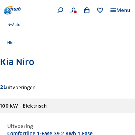
Menu
Auto
Niro
Kia Niro
Meer informatie
21
uitvoeringen
100 kW - Elektrisch
Uitvoering
Comfortline 1-Fase 39.2 Kwh 1 Fase