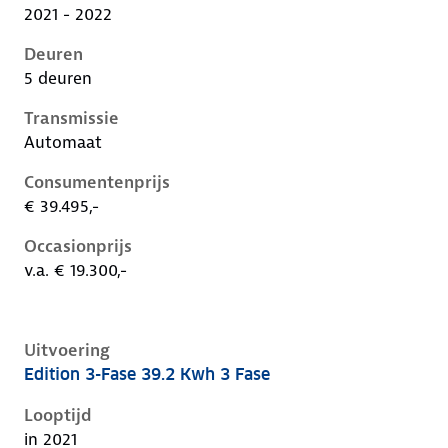
2021 - 2022
Deuren
5 deuren
Transmissie
Automaat
Consumentenprijs
€ 39.495,-
Occasionprijs
v.a. € 19.300,-
Uitvoering
Edition 3-Fase 39.2 Kwh 3 Fase
Kia Niro i-de-1e-facelift, 39.2 kwh 3 fase, 100 kW, Ele
Looptijd
in 2021