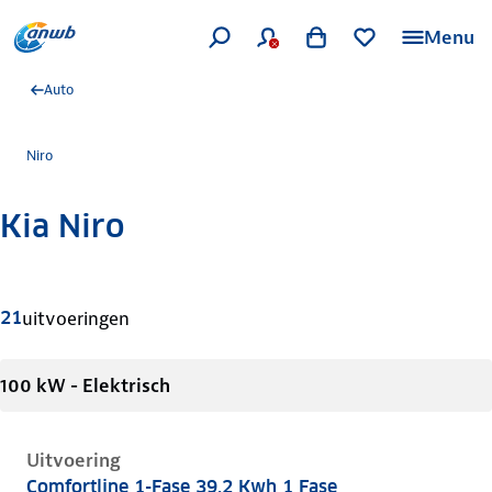
Menu
Auto
Niro
Kia Niro
Meer informatie
21
uitvoeringen
100 kW - Elektrisch
Uitvoering
Comfortline 1-Fase 39.2 Kwh 1 Fase