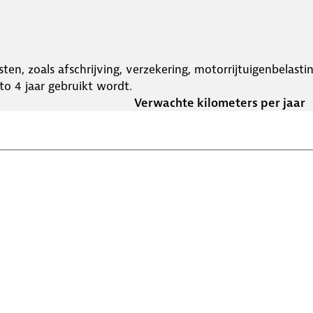
ten, zoals afschrijving, verzekering, motorrijtuigenbelast
o 4 jaar gebruikt wordt.
Verwachte kilometers per jaar