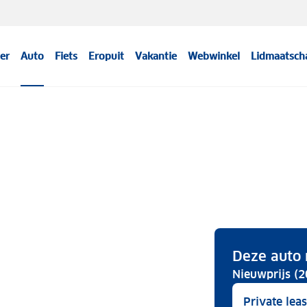
er
Auto
Fiets
Eropuit
Vakantie
Webwinkel
Lidmaatsch
Deze auto 
Nieuwprijs (2
Private lea