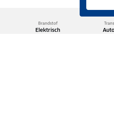
Brandstof
Tran
Elektrisch
Aut