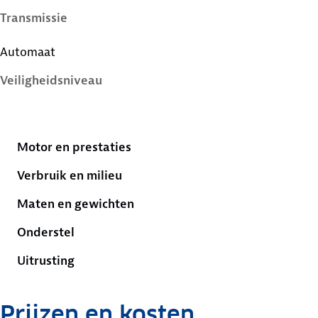
Transmissie
Automaat
Veiligheidsniveau
5 sterren
Motor en prestaties
Verbruik en milieu
Maten en gewichten
Onderstel
Uitrusting
Prijzen en kosten