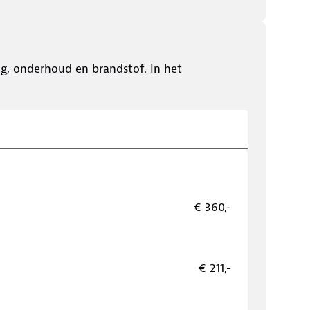
ing, onderhoud en brandstof. In het
€ 360,-
€ 211,-