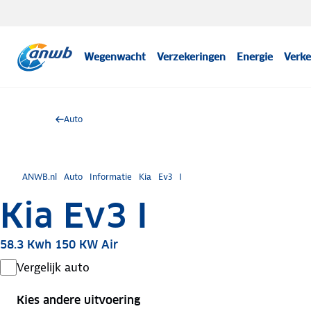
Wegenwacht
Verzekeringen
Energie
Verke
Auto
ANWB.nl
Auto
Informatie
Kia
Ev3
I
Kia Ev3 I
58.3 Kwh 150 KW Air
Vergelijk auto
Kies andere uitvoering