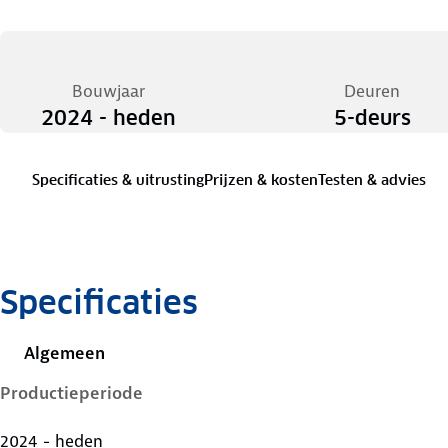
Bouwjaar
Deuren
2024 - heden
5-deurs
Specificaties & uitrusting
Prijzen & kosten
Testen & advies
Specificaties
Algemeen
Productieperiode
2024 - heden