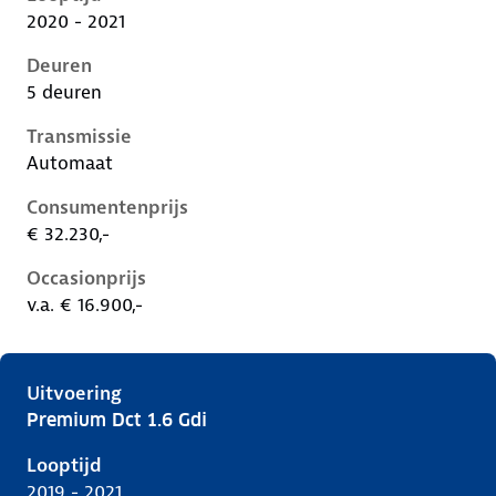
2020 - 2021
Deuren
5 deuren
Transmissie
Automaat
Consumentenprijs
€ 32.230,-
Occasionprijs
v.a. € 16.900,-
Uitvoering
Premium Dct 1.6 Gdi
Hyundai Kona i, 1.6 gdi, 104 kW, Hybride (Benzine), 
Looptijd
2019 - 2021