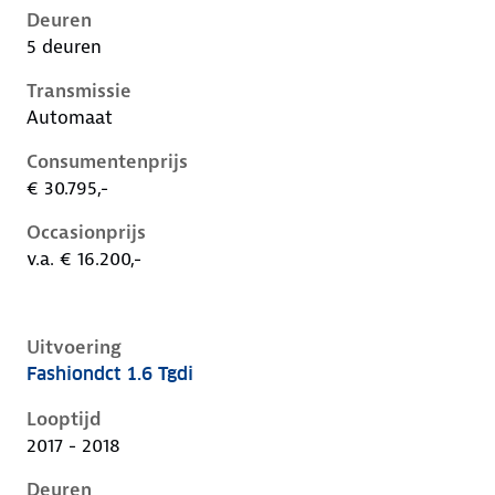
Deuren
5 deuren
Transmissie
Automaat
Consumentenprijs
€ 30.795,-
Occasionprijs
v.a. € 16.200,-
Uitvoering
Fashiondct 1.6 Tgdi
Hyundai Kona i, 1.6 tgdi, 130 kW, Benzine, 5 deuren
Looptijd
2017 - 2018
Deuren