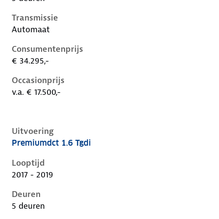
Transmissie
Automaat
Consumentenprijs
€ 34.295,-
Occasionprijs
v.a. € 17.500,-
Uitvoering
Premiumdct 1.6 Tgdi
Hyundai Kona i, 1.6 tgdi, 130 kW, Benzine, 5 deuren
Looptijd
2017 - 2019
Deuren
5 deuren