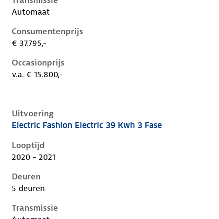
Transmissie
Automaat
Consumentenprijs
€ 37.795,-
Occasionprijs
v.a. € 15.800,-
Uitvoering
Electric Fashion Electric 39 Kwh 3 Fase
Hyundai Kona i, electric 39 kwh 3 fase, 100 kW, Elekt
Looptijd
2020 - 2021
Deuren
5 deuren
Transmissie