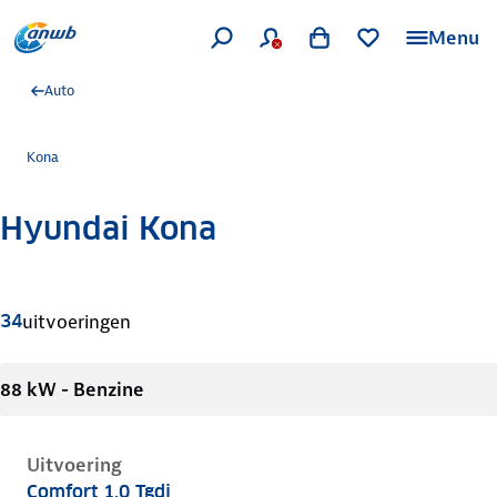
Menu
Auto
Kona
Hyundai Kona
Meer informatie
34
uitvoeringen
88 kW - Benzine
Uitvoering
Comfort 1.0 Tgdi