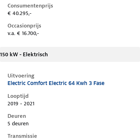
Consumentenprijs
€ 40.295,-
Occasionprijs
v.a. € 16.700,-
150 kW - Elektrisch
Uitvoering
Electric Comfort Electric 64 Kwh 3 Fase
Hyundai Kona i, electric 64 kwh 3 fase, 150 kW, Elekt
Looptijd
2019 - 2021
Deuren
5 deuren
Transmissie