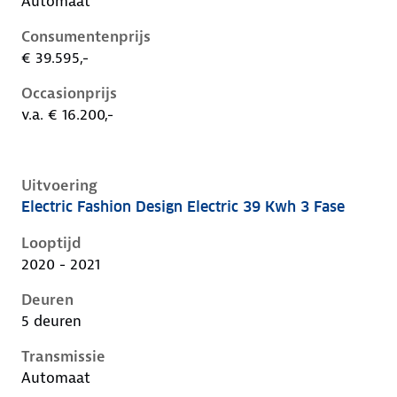
Automaat
Consumentenprijs
€ 39.595,-
Occasionprijs
v.a. € 16.200,-
Uitvoering
Electric Fashion Design Electric 39 Kwh 3 Fase
Hyundai Kona i, electric 39 kwh 3 fase, 100 kW, Elekt
Looptijd
2020 - 2021
Deuren
5 deuren
Transmissie
Automaat