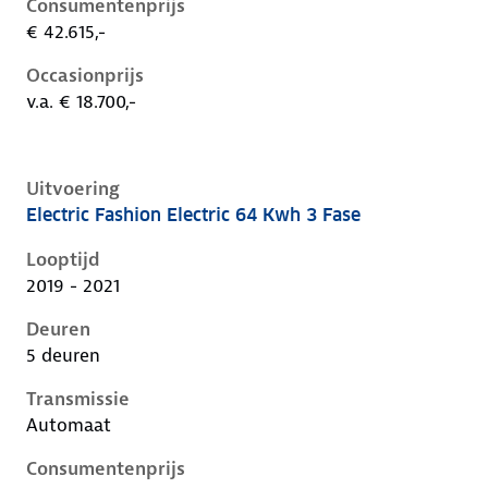
Consumentenprijs
€ 42.615,-
Occasionprijs
v.a. € 18.700,-
Uitvoering
Electric Fashion Electric 64 Kwh 3 Fase
Hyundai Kona i, electric 64 kwh 3 fase, 150 kW, Elekt
Looptijd
2019 - 2021
Deuren
5 deuren
Transmissie
Automaat
Consumentenprijs