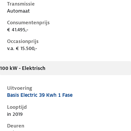
Transmissie
Automaat
Consumentenprijs
€ 41.495,-
Occasionprijs
v.a. € 15.500,-
100 kW - Elektrisch
Uitvoering
Basis Electric 39 Kwh 1 Fase
Hyundai Kona i, electric 39 kwh 1 fase, 100 kW, Elekt
Looptijd
in 2019
Deuren