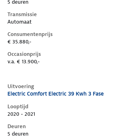
5 deuren
Transmissie
Automaat
Consumentenprijs
€ 35.880,-
Occasionprijs
v.a. € 13.900,-
Uitvoering
Electric Comfort Electric 39 Kwh 3 Fase
Hyundai Kona i, electric 39 kwh 3 fase, 100 kW, Elekt
Looptijd
2020 - 2021
Deuren
5 deuren