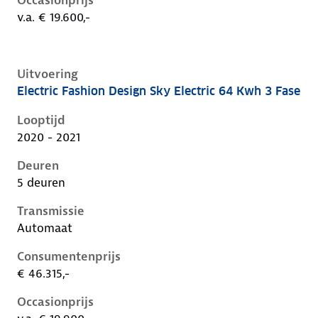
Occasionprijs
v.a. € 19.600,-
Uitvoering
Electric Fashion Design Sky Electric 64 Kwh 3 Fase
Hyundai Kona i, electric 64 kwh 3 fase, 150 kW, Elekt
Looptijd
2020 - 2021
Deuren
5 deuren
Transmissie
Automaat
Consumentenprijs
€ 46.315,-
Occasionprijs