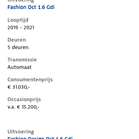
Fashion Dct 1.6 Gdi
Hyundai Kona i, 1.6 gdi, 104 kW, Hybride (Benzine), 
Looptijd
2019 - 2021
Deuren
5 deuren
Transmissie
Automaat
Consumentenprijs
€ 31.030,-
Occasionprijs
v.a. € 15.200,-
Uitvoering