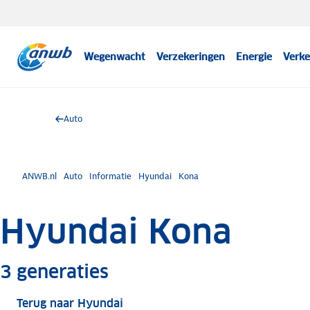
Wegenwacht
Verzekeringen
Energie
Verke
Auto
ANWB.nl
Auto
Informatie
Hyundai
Kona
Hyundai Kona
Meer informatie
3
generaties
Terug naar Hyundai