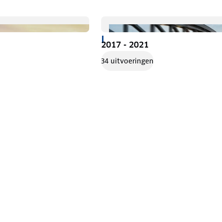
I
2017 - 2021
34 uitvoeringen