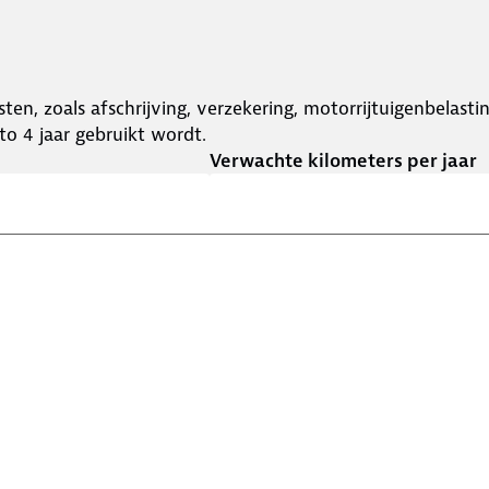
ten, zoals afschrijving, verzekering, motorrijtuigenbelast
o 4 jaar gebruikt wordt.
Verwachte kilometers per jaar