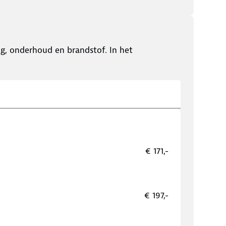
ing, onderhoud en brandstof. In het
€ 171,-
€ 197,-