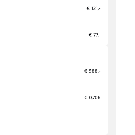
€ 121,-
€ 77,-
€ 588,-
€ 0,706