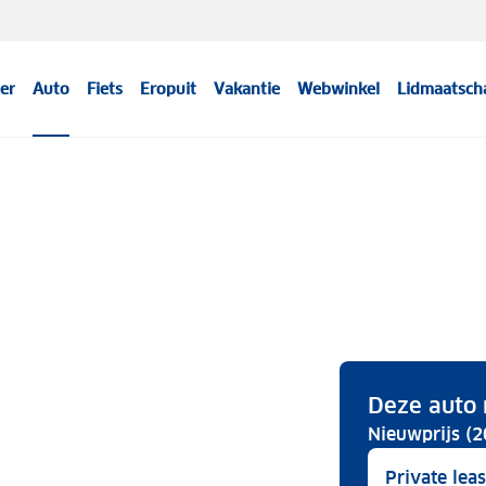
er
Auto
Fiets
Eropuit
Vakantie
Webwinkel
Lidmaatsch
Deze auto 
Nieuwprijs (2
Private lea