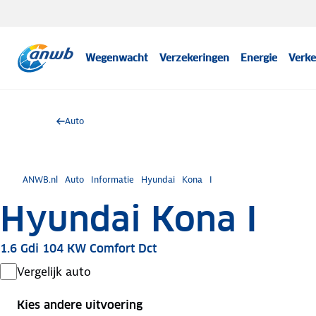
Wegenwacht
Verzekeringen
Energie
Verke
Auto
ANWB.nl
Auto
Informatie
Hyundai
Kona
I
Hyundai Kona I
1.6 Gdi 104 KW Comfort Dct
Vergelijk auto
Kies andere uitvoering