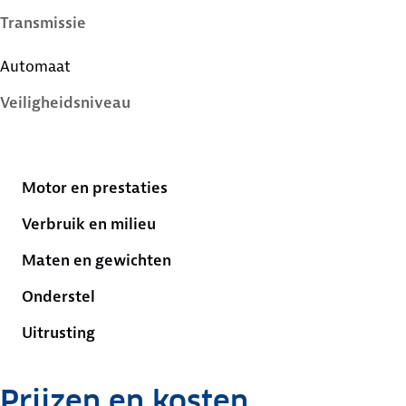
Transmissie
Automaat
Veiligheidsniveau
5 sterren
Motor en prestaties
Verbruik en milieu
Maten en gewichten
Onderstel
Uitrusting
Prijzen en kosten