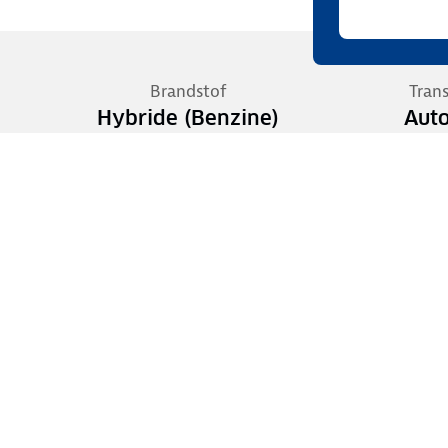
Brandstof
Tran
Hybride (Benzine)
Aut