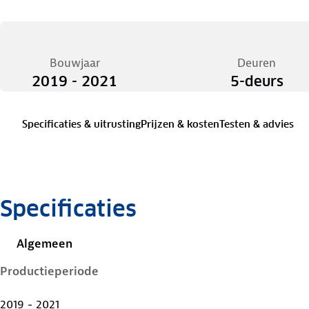
Bouwjaar
Deuren
2019 - 2021
5-deurs
Specificaties & uitrusting
Prijzen & kosten
Testen & advies
Specificaties
Algemeen
Productieperiode
2019 - 2021