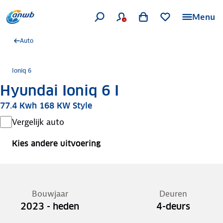
Menu
Auto
Ioniq 6
Hyundai Ioniq 6 I
77.4 Kwh 168 KW Style
Vergelijk auto
Kies andere uitvoering
Bouwjaar
Deuren
2023 - heden
4-deurs