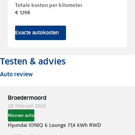
Totale kosten per kilometer
€ 1,198
Exacte autokosten
Testen & advies
Auto review
Broedermoord
28 februari 2023
Nieuwe auto
Hyundai IONIQ 6 Lounge 77,4 kWh RWD