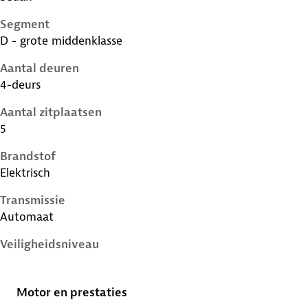
Segment
D - grote middenklasse
Aantal deuren
4-deurs
Aantal zitplaatsen
5
Brandstof
Elektrisch
Transmissie
Automaat
Veiligheidsniveau
5 sterren
Motor en prestaties