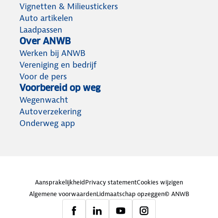
Vignetten & Milieustickers
Auto artikelen
Laadpassen
Over ANWB
Werken bij ANWB
Vereniging en bedrijf
Voor de pers
Voorbereid op weg
Wegenwacht
Autoverzekering
Onderweg app
Aansprakelijkheid
Privacy statement
Cookies wijzigen
Algemene voorwaarden
Lidmaatschap opzeggen
© ANWB