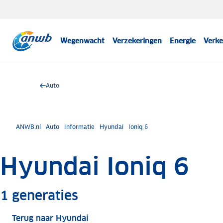
Wegenwacht
Verzekeringen
Energie
Verke
Auto
ANWB.nl
Auto
Informatie
Hyundai
Ioniq 6
Hyundai Ioniq 6
Meer informatie
1
generaties
Terug naar Hyundai