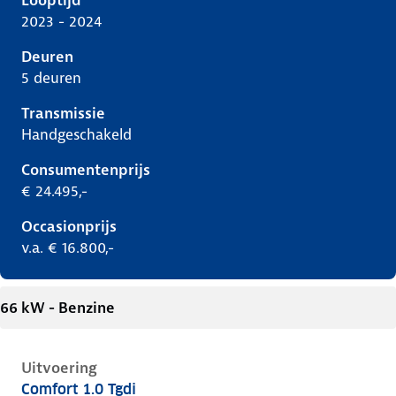
Looptijd
2023 - 2024
Deuren
5 deuren
Transmissie
Handgeschakeld
Consumentenprijs
€ 24.495,-
Occasionprijs
v.a. € 16.800,-
66 kW - Benzine
Uitvoering
Comfort 1.0 Tgdi