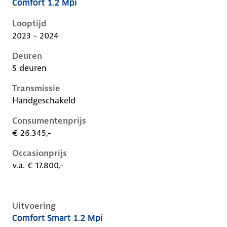
Comfort 1.2 Mpi
Hyundai I20 iii-1e-facelift, 1.2 mpi, 62 kW, Benzine, 5
Looptijd
2023 - 2024
Deuren
5 deuren
Transmissie
Handgeschakeld
Consumentenprijs
€ 26.345,-
Occasionprijs
v.a. € 17.800,-
Uitvoering
Comfort Smart 1.2 Mpi
Hyundai I20 iii-1e-facelift, 1.2 mpi, 62 kW, Benzine, 5