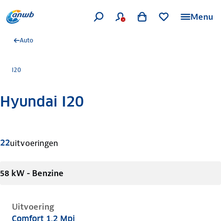
Menu
Auto
I20
Hyundai I20
Meer informatie
22
uitvoeringen
58 kW - Benzine
Uitvoering
Comfort 1.2 Mpi