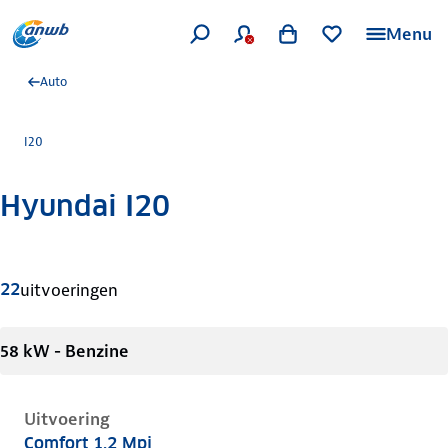
Menu
Auto
I20
Hyundai I20
Meer informatie
22
uitvoeringen
58 kW - Benzine
Uitvoering
Comfort 1.2 Mpi