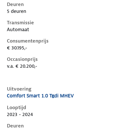
Deuren
5 deuren
Transmissie
Automaat
Consumentenprijs
€ 30.195,-
Occasionprijs
v.a. € 20.200,-
Uitvoering
Comfort Smart 1.0 Tgdi MHEV
Hyundai I20 iii-1e-facelift, 1.0 tgdi mhev, 74 kW, Ben
Looptijd
2023 - 2024
Deuren