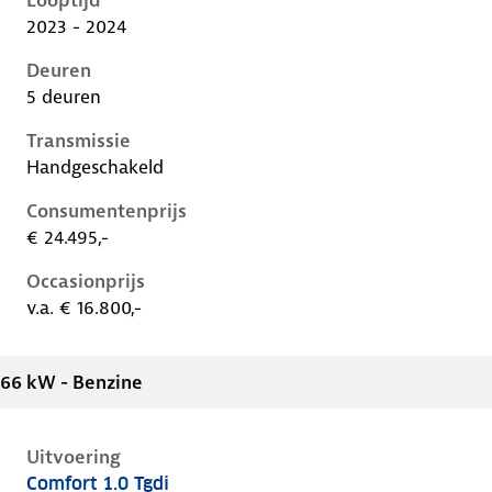
Looptijd
2023 - 2024
Deuren
5 deuren
Transmissie
Handgeschakeld
Consumentenprijs
€ 24.495,-
Occasionprijs
v.a. € 16.800,-
66 kW - Benzine
Uitvoering
Comfort 1.0 Tgdi