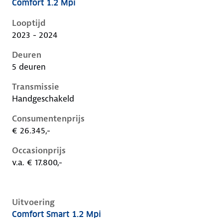
Comfort 1.2 Mpi
Hyundai I20 iii-1e-facelift, 1.2 mpi, 62 kW, Benzine, 5
Looptijd
2023 - 2024
Deuren
5 deuren
Transmissie
Handgeschakeld
Consumentenprijs
€ 26.345,-
Occasionprijs
v.a. € 17.800,-
Uitvoering
Comfort Smart 1.2 Mpi
Hyundai I20 iii-1e-facelift, 1.2 mpi, 62 kW, Benzine, 5