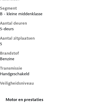
Segment
B - kleine middenklasse
Aantal deuren
5-deurs
Aantal zitplaatsen
5
Brandstof
Benzine
Transmissie
Handgeschakeld
Veiligheidsniveau
4 sterren
Motor en prestaties