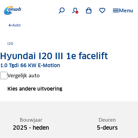
Menu
Auto
I20
Hyundai I20 III 1e facelift
1.0 Tgdi 66 KW E-Motion
Vergelijk auto
Kies andere uitvoering
Bouwjaar
Deuren
2025 - heden
5-deurs