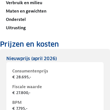
Verbruik en milieu
Maten en gewichten
Onderstel
Uitrusting
Prijzen en kosten
Nieuwprijs
(april 2026)
Consumentenprijs
€ 28.695,-
Fiscale waarde
€ 27.800,-
BPM
€ 7.795,-