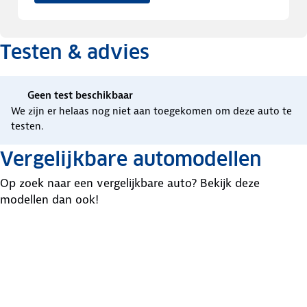
Testen & advies
Geen test beschikbaar
We zijn er helaas nog niet aan toegekomen om deze auto te
testen.
Vergelijkbare automodellen
Op zoek naar een vergelijkbare auto? Bekijk deze
modellen dan ook!
Dacia
Volkswagen
Renault
Sandero
Polo
Clio