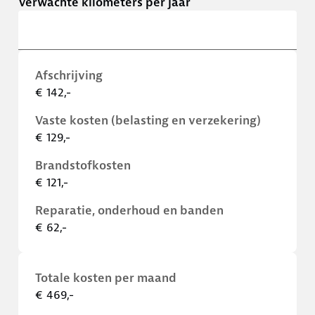
Verwachte kilometers per jaar
Afschrijving
€ 142,-
Vaste kosten (belasting en verzekering)
€ 129,-
Brandstofkosten
€ 121,-
Reparatie, onderhoud en banden
€ 62,-
Totale kosten per maand
€ 469,-