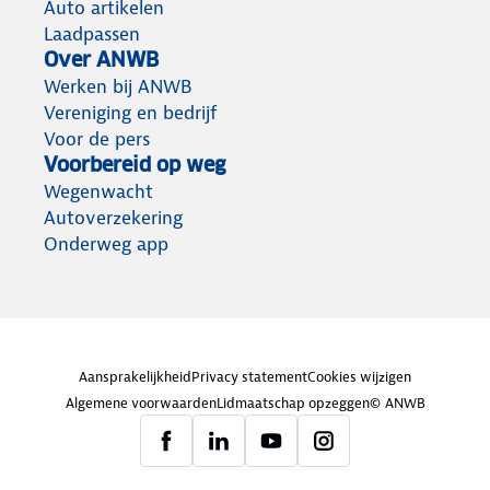
Auto artikelen
Laadpassen
Over ANWB
Werken bij ANWB
Vereniging en bedrijf
Voor de pers
Voorbereid op weg
Wegenwacht
Autoverzekering
Onderweg app
Aansprakelijkheid
Privacy statement
Cookies wijzigen
Algemene voorwaarden
Lidmaatschap opzeggen
© ANWB