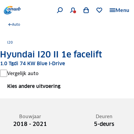
Menu
Auto
I20
Hyundai I20 II 1e facelift
1.0 Tgdi 74 KW Blue I-Drive
Vergelijk auto
Kies andere uitvoering
Bouwjaar
Deuren
2018 - 2021
5-deurs