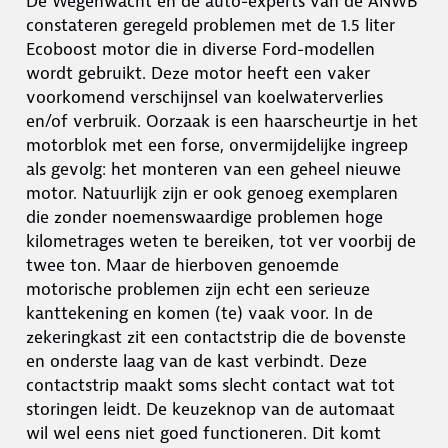
De Wegenwacht en de auto-experts van de ANWB
constateren geregeld problemen met de 1.5 liter
Ecoboost motor die in diverse Ford-modellen
wordt gebruikt. Deze motor heeft een vaker
voorkomend verschijnsel van koelwaterverlies
en/of verbruik. Oorzaak is een haarscheurtje in het
motorblok met een forse, onvermijdelijke ingreep
als gevolg: het monteren van een geheel nieuwe
motor. Natuurlijk zijn er ook genoeg exemplaren
die zonder noemenswaardige problemen hoge
kilometrages weten te bereiken, tot ver voorbij de
twee ton. Maar de hierboven genoemde
motorische problemen zijn echt een serieuze
kanttekening en komen (te) vaak voor. In de
zekeringkast zit een contactstrip die de bovenste
en onderste laag van de kast verbindt. Deze
contactstrip maakt soms slecht contact wat tot
storingen leidt. De keuzeknop van de automaat
wil wel eens niet goed functioneren. Dit komt