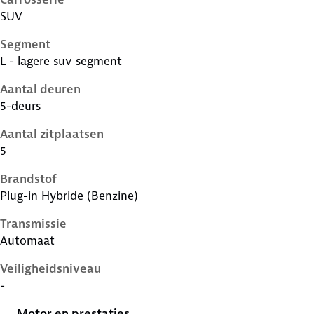
SUV
Segment
L - lagere suv segment
Aantal deuren
5-deurs
Aantal zitplaatsen
5
Brandstof
Plug-in Hybride (Benzine)
Transmissie
Automaat
Veiligheidsniveau
-
Motor en prestaties