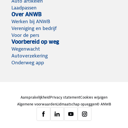
Auto artikelen
Laadpassen
Over ANWB
Werken bij ANWB
Vereniging en bedrijf
Voor de pers
Voorbereid op weg
Wegenwacht
Autoverzekering
Onderweg app
Aansprakelijkheid
Privacy statement
Cookies wijzigen
Algemene voorwaarden
Lidmaatschap opzeggen
© ANWB