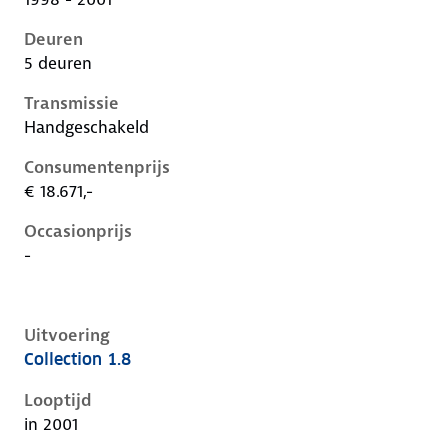
Deuren
5 deuren
Transmissie
Handgeschakeld
Consumentenprijs
€ 18.671,-
Occasionprijs
-
Uitvoering
Collection 1.8
Ford Focus i, 1.8, 85 kW, Benzine, 3 deuren
Looptijd
in 2001