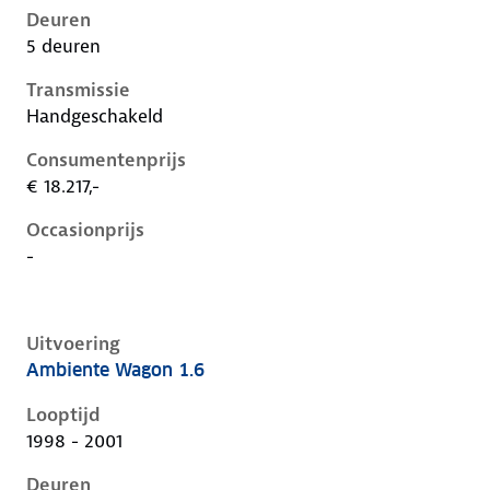
Deuren
5 deuren
Transmissie
Handgeschakeld
Consumentenprijs
€ 18.217,-
Occasionprijs
-
Uitvoering
Ambiente Wagon 1.6
Ford Focus i, wagon 1.6, 74 kW, Benzine, 5 deuren
Looptijd
1998 - 2001
Deuren