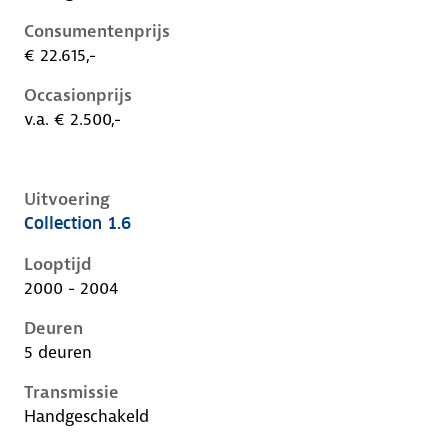
Consumentenprijs
€ 22.615,-
Occasionprijs
v.a. € 2.500,-
Uitvoering
Collection 1.6
Ford Focus i, 1.6, 74 kW, Benzine, 5 deuren
Looptijd
2000 - 2004
Deuren
5 deuren
Transmissie
Handgeschakeld