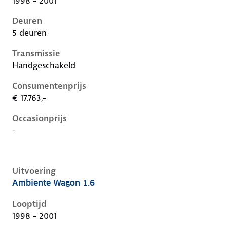
1998 - 2001
Deuren
5 deuren
Transmissie
Handgeschakeld
Consumentenprijs
€ 17.763,-
Occasionprijs
-
Uitvoering
Ambiente Wagon 1.6
Ford Focus i, wagon 1.6, 74 kW, Benzine, 5 deuren
Looptijd
1998 - 2001