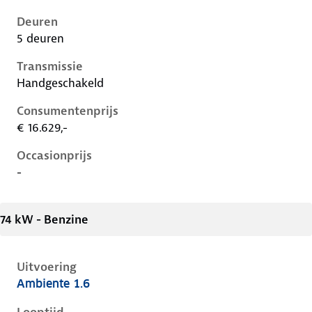
Deuren
5 deuren
Transmissie
Handgeschakeld
Consumentenprijs
€ 16.629,-
Occasionprijs
-
74 kW - Benzine
Uitvoering
Ambiente 1.6
Ford Focus i, 1.6, 74 kW, Benzine, 5 deuren