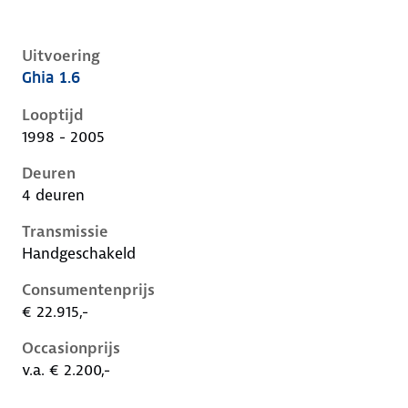
Uitvoering
Ghia 1.6
Ford Focus i, 1.6, 74 kW, Benzine, 4 deuren
Looptijd
1998 - 2005
Deuren
4 deuren
Transmissie
Handgeschakeld
Consumentenprijs
€ 22.915,-
Occasionprijs
v.a. € 2.200,-