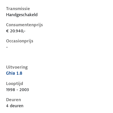
Transmissie
Handgeschakeld
Consumentenprijs
€ 20.940,-
Occasionprijs
-
Uitvoering
Ghia 1.8
Ford Focus i, 1.8, 85 kW, Benzine, 4 deuren
Looptijd
1998 - 2003
Deuren
4 deuren