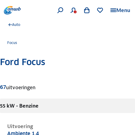
Menu
Auto
Focus
Ford Focus
Meer informatie
67
uitvoeringen
55 kW - Benzine
Uitvoering
Ambiente 1.4