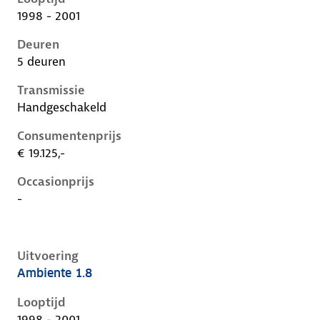
1998 - 2001
Deuren
5 deuren
Transmissie
Handgeschakeld
Consumentenprijs
€ 19.125,-
Occasionprijs
-
Uitvoering
Ambiente 1.8
Ford Focus i, 1.8, 85 kW, Benzine, 5 deuren
Looptijd
1998 - 2001