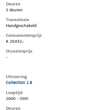
Deuren
3 deuren
Transmissie
Handgeschakeld
Consumentenprijs
€ 20.032,-
Occasionprijs
-
Uitvoering
Collection 1.8
Ford Focus i, 1.8, 85 kW, Benzine, 5 deuren
Looptijd
2000 - 2001
Deuren