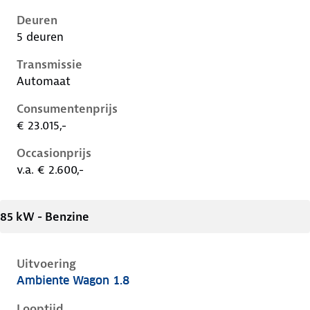
Deuren
5 deuren
Transmissie
Automaat
Consumentenprijs
€ 23.015,-
Occasionprijs
v.a. € 2.600,-
85 kW - Benzine
Uitvoering
Ambiente Wagon 1.8
Ford Focus i, wagon 1.8, 85 kW, Benzine, 5 deuren
Looptijd