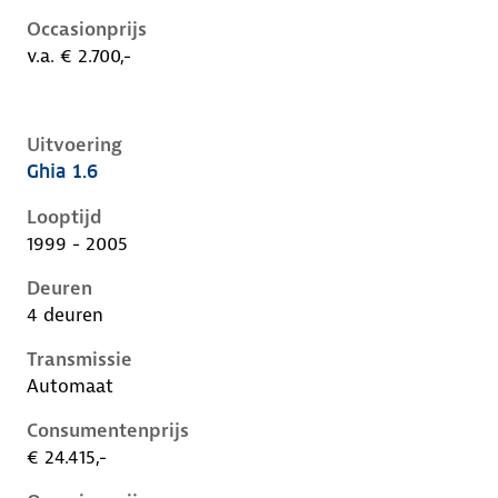
Occasionprijs
v.a. € 2.700,-
Uitvoering
Ghia 1.6
Ford Focus i, 1.6, 74 kW, Benzine, 4 deuren
Looptijd
1999 - 2005
Deuren
4 deuren
Transmissie
Automaat
Consumentenprijs
€ 24.415,-