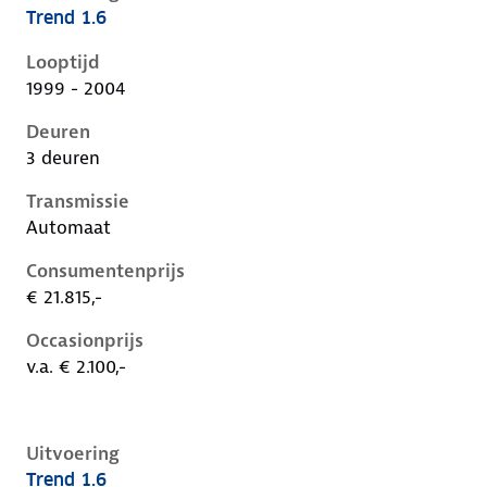
Trend 1.6
Ford Focus i, 1.6, 74 kW, Benzine, 3 deuren
Looptijd
1999 - 2004
Deuren
3 deuren
Transmissie
Automaat
Consumentenprijs
€ 21.815,-
Occasionprijs
v.a. € 2.100,-
Uitvoering
Trend 1.6