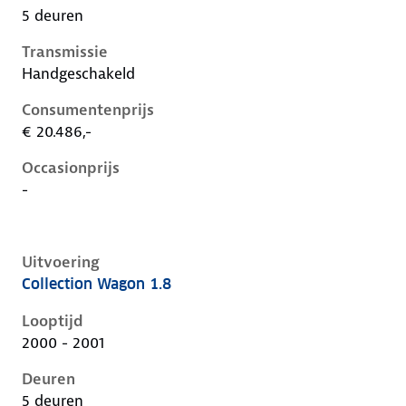
5 deuren
Transmissie
Handgeschakeld
Consumentenprijs
€ 20.486,-
Occasionprijs
-
Uitvoering
Collection Wagon 1.8
Ford Focus i, wagon 1.8, 85 kW, Benzine, 5 deuren
Looptijd
2000 - 2001
Deuren
5 deuren