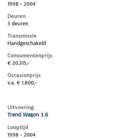
1998 - 2004
Deuren
3 deuren
Transmissie
Handgeschakeld
Consumentenprijs
€ 20.315,-
Occasionprijs
v.a. € 1.800,-
Uitvoering
Trend Wagon 1.6
Ford Focus i, wagon 1.6, 74 kW, Benzine, 5 deuren
Looptijd
1998 - 2004