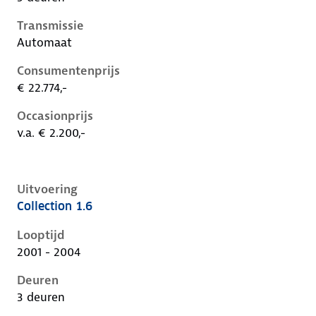
Transmissie
Automaat
Consumentenprijs
€ 22.774,-
Occasionprijs
v.a. € 2.200,-
Uitvoering
Collection 1.6
Ford Focus i, 1.6, 74 kW, Benzine, 3 deuren
Looptijd
2001 - 2004
Deuren
3 deuren