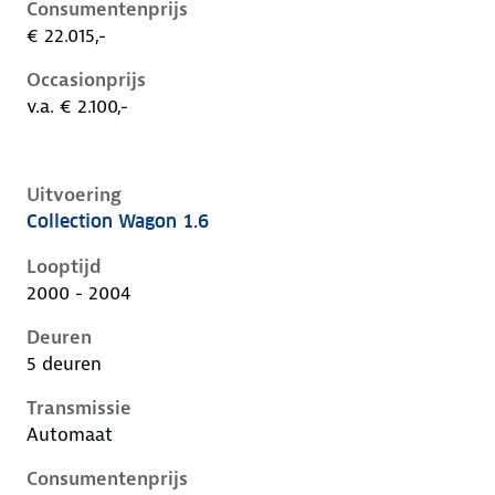
Consumentenprijs
€ 22.015,-
Occasionprijs
v.a. € 2.100,-
Uitvoering
Collection Wagon 1.6
Ford Focus i, wagon 1.6, 74 kW, Benzine, 5 deuren
Looptijd
2000 - 2004
Deuren
5 deuren
Transmissie
Automaat
Consumentenprijs