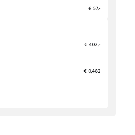
€ 57,-
€ 402,-
€ 0,482