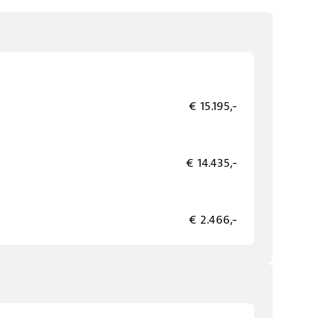
€ 15.195,-
€ 14.435,-
€ 2.466,-