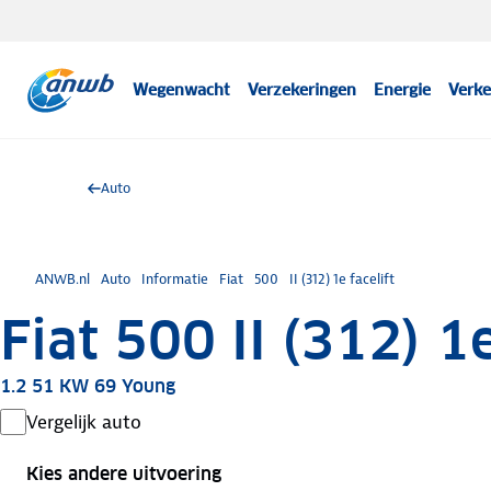
Wegenwacht
Verzekeringen
Energie
Verke
Auto
ANWB.nl
Auto
Informatie
Fiat
500
II (312) 1e facelift
Fiat 500 II (312) 1e
1.2 51 KW 69 Young
Vergelijk auto
Kies andere uitvoering