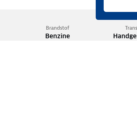
Brandstof
Tran
Benzine
Handge