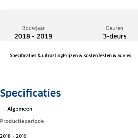
Bouwjaar
Deuren
2018 - 2019
3-deurs
Specificaties & uitrusting
Prijzen & kosten
Testen & advies
Specificaties
Algemeen
Productieperiode
2018 - 2019