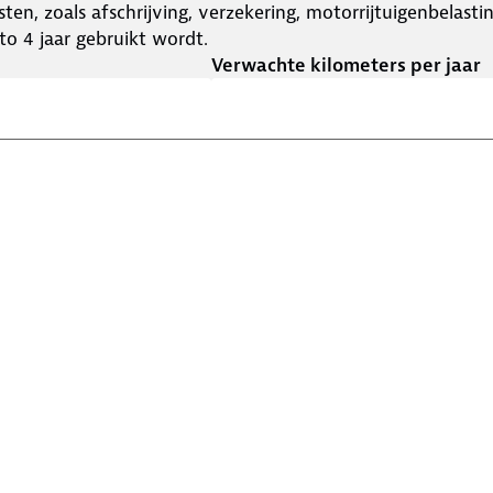
ten, zoals afschrijving, verzekering, motorrijtuigenbelast
o 4 jaar gebruikt wordt.
Verwachte kilometers per jaar