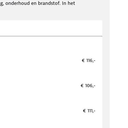
ing, onderhoud en brandstof. In het
€ 116,-
€ 106,-
€ 111,-