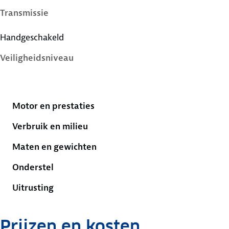
Transmissie
Handgeschakeld
Veiligheidsniveau
3 sterren
Motor en prestaties
Verbruik en milieu
Maten en gewichten
Onderstel
Uitrusting
Prijzen en kosten