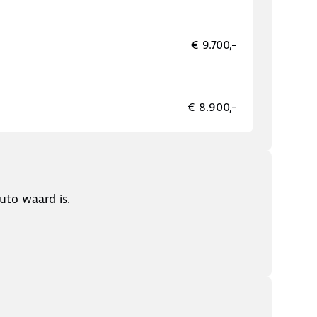
€ 9.700,-
€ 8.900,-
uto waard is.