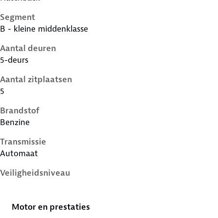
Segment
B - kleine middenklasse
Aantal deuren
5-deurs
Aantal zitplaatsen
5
Brandstof
Benzine
Transmissie
Automaat
Veiligheidsniveau
2 sterren
Motor en prestaties