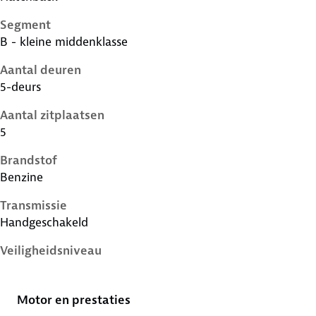
Segment
B - kleine middenklasse
Aantal deuren
5-deurs
Aantal zitplaatsen
5
Brandstof
Benzine
Transmissie
Handgeschakeld
Veiligheidsniveau
2 sterren
Motor en prestaties