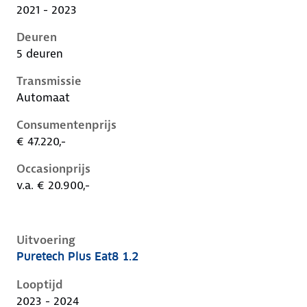
2021 - 2023
Deuren
5 deuren
Transmissie
Automaat
Consumentenprijs
€ 47.220,-
Occasionprijs
v.a. € 20.900,-
Uitvoering
Puretech Plus Eat8 1.2
Citroen C5 X i, 1.2, 96 kW, Benzine, 5 deuren
Looptijd
2023 - 2024