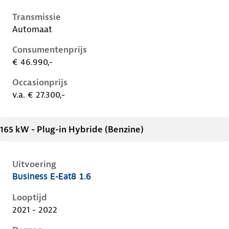
Transmissie
Automaat
Consumentenprijs
€ 46.990,-
Occasionprijs
v.a. € 27.300,-
165 kW - Plug-in Hybride (Benzine)
Uitvoering
Business E-Eat8 1.6
Citroen C5 X i, 1.6, 165 kW, Plug-in Hybride (Benzine)
Looptijd
2021 - 2022