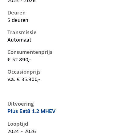
2025 - 2026
Deuren
5 deuren
Transmissie
Automaat
Consumentenprijs
€ 52.890,-
Occasionprijs
v.a. € 35.900,-
Uitvoering
Plus Eat8 1.2 MHEV
Citroen C5 X i, 1.2 mhev, 100 kW, Benzine, 5 deuren
Looptijd
2024 - 2026