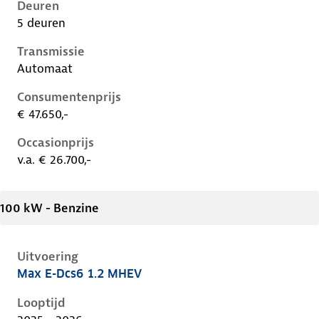
Deuren
5 deuren
Transmissie
Automaat
Consumentenprijs
€ 47.650,-
Occasionprijs
v.a. € 26.700,-
100 kW - Benzine
Uitvoering
Max E-Dcs6 1.2 MHEV
Citroen C5 X i, 1.2 mhev, 100 kW, Benzine, 5 deuren
Looptijd