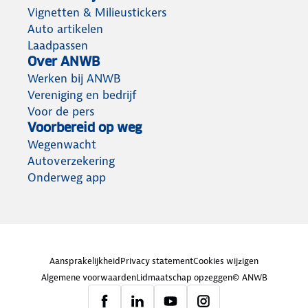
Vignetten & Milieustickers
Auto artikelen
Laadpassen
Over ANWB
Werken bij ANWB
Vereniging en bedrijf
Voor de pers
Voorbereid op weg
Wegenwacht
Autoverzekering
Onderweg app
Aansprakelijkheid
Privacy statement
Cookies wijzigen
Algemene voorwaarden
Lidmaatschap opzeggen
© ANWB