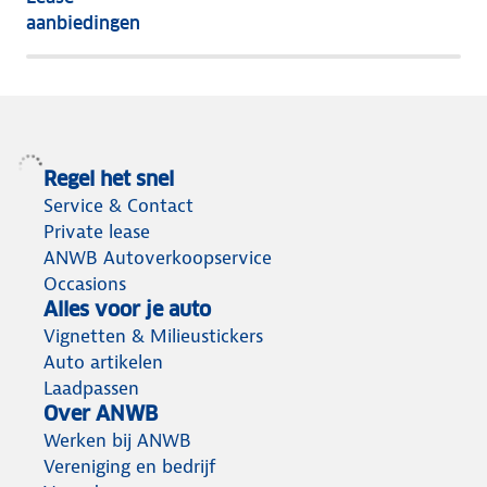
het
aanbiedingen
meeste
terug
Regel het snel
Service & Contact
Private lease
ANWB Autoverkoopservice
Occasions
Alles voor je auto
Vignetten & Milieustickers
Auto artikelen
Laadpassen
Over ANWB
Werken bij ANWB
Vereniging en bedrijf