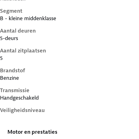
Segment
B - kleine middenklasse
Aantal deuren
5-deurs
Aantal zitplaatsen
5
Brandstof
Benzine
Transmissie
Handgeschakeld
Veiligheidsniveau
4 sterren
Motor en prestaties