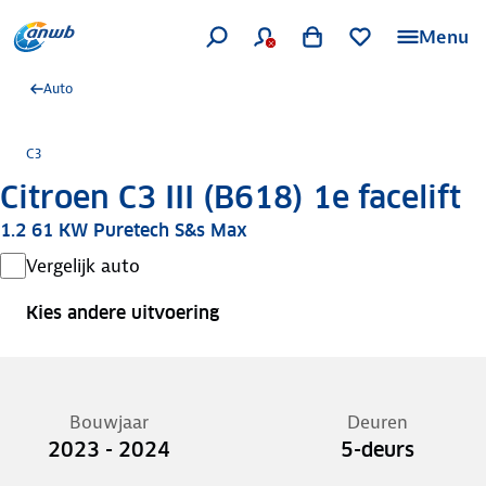
Menu
Auto
C3
Citroen C3 III (B618) 1e facelift
1.2 61 KW Puretech S&s Max
Vergelijk auto
Kies andere uitvoering
Bouwjaar
Deuren
2023 - 2024
5-deurs