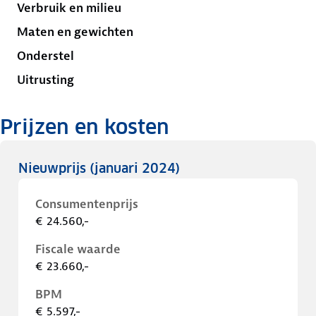
Verbruik en milieu
Maten en gewichten
Onderstel
Uitrusting
Prijzen en kosten
Nieuwprijs
(januari 2024)
Consumentenprijs
€ 24.560,-
Fiscale waarde
€ 23.660,-
BPM
€ 5.597,-