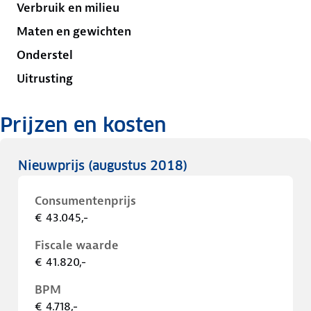
Verbruik en milieu
Maten en gewichten
Onderstel
Uitrusting
Prijzen en kosten
Nieuwprijs
(augustus 2018)
Consumentenprijs
€ 43.045,-
Fiscale waarde
€ 41.820,-
BPM
€ 4.718,-