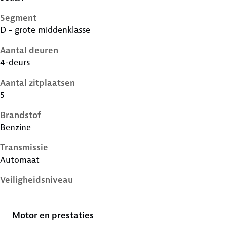
Segment
D - grote middenklasse
Aantal deuren
4-deurs
Aantal zitplaatsen
5
Brandstof
Benzine
Transmissie
Automaat
Veiligheidsniveau
5 sterren
Motor en prestaties