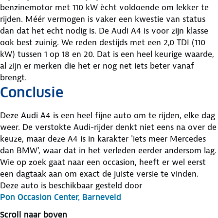
benzinemotor met 110 kW ècht voldoende om lekker te
rijden. Méér vermogen is vaker een kwestie van status
dan dat het echt nodig is. De Audi A4 is voor zijn klasse
ook best zuinig. We reden destijds met een 2,0 TDI (110
kW) tussen 1 op 18 en 20. Dat is een heel keurige waarde,
al zijn er merken die het er nog net iets beter vanaf
brengt.
Conclusie
Deze Audi A4 is een heel fijne auto om te rijden, elke dag
weer. De verstokte Audi-rijder denkt niet eens na over de
keuze, maar deze A4 is in karakter 'iets meer Mercedes
dan BMW', waar dat in het verleden eerder andersom lag.
Wie op zoek gaat naar een occasion, heeft er wel eerst
een dagtaak aan om exact de juiste versie te vinden.
Deze auto is beschikbaar gesteld door
Pon Occasion Center, Barneveld
Scroll naar boven