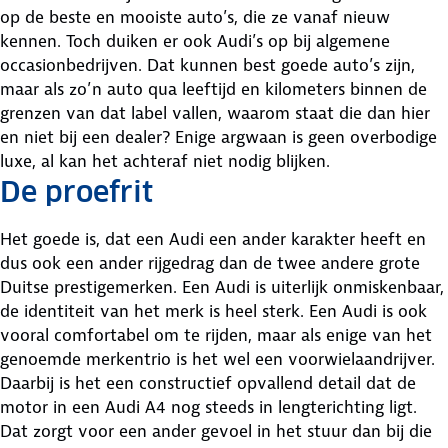
op de beste en mooiste auto’s, die ze vanaf nieuw
kennen. Toch duiken er ook Audi’s op bij algemene
occasionbedrijven. Dat kunnen best goede auto’s zijn,
maar als zo’n auto qua leeftijd en kilometers binnen de
grenzen van dat label vallen, waarom staat die dan hier
en niet bij een dealer? Enige argwaan is geen overbodige
luxe, al kan het achteraf niet nodig blijken.
De proefrit
Het goede is, dat een Audi een ander karakter heeft en
dus ook een ander rijgedrag dan de twee andere grote
Duitse prestigemerken. Een Audi is uiterlijk onmiskenbaar,
de identiteit van het merk is heel sterk. Een Audi is ook
vooral comfortabel om te rijden, maar als enige van het
genoemde merkentrio is het wel een voorwielaandrijver.
Daarbij is het een constructief opvallend detail dat de
motor in een Audi A4 nog steeds in lengterichting ligt.
Dat zorgt voor een ander gevoel in het stuur dan bij die