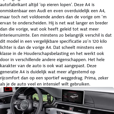
autofabrikant altijd ‘op eieren lopen’. Deze A4 is
onmiskenbaar een Audi en even overduidelijk een A4,
maar toch net voldoende anders dan de vorige om ‘m
ervan te onderscheiden. Hij is net wat langer en breder
dan die vorige, wat ook heeft geleid tot wat meer
interieurruimte. Een minstens zo belangrijk verschil is dat
dit model in een vergelijkbare specificatie zo’n 120 kilo
lichter is dan de vorige A4. Dat scheelt minstens een
klasse in de Houderschapsbelasting en het werkt ook
door in verschillende andere eigenschappen. Het hele
karakter van de auto is ook wat aangepast. Deze
generatie A4 is duidelijk wat meer afgestemd op
rijcomfort dan op een sportief weggedrag. Prima, zeker
als je de auto veel en intensief wilt gebruiken.