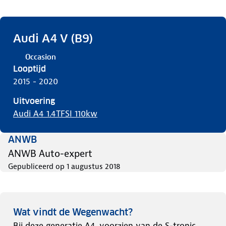
Audi A4 V (B9)
Occasion
Looptijd
2015 - 2020
Uitvoering
Audi A4 1.4TFSI 110kw
ANWB
ANWB Auto-expert
Gepubliceerd op
1 augustus 2018
Wat vindt de Wegenwacht?
Bij deze generatie A4, voorzien van de S-tronic