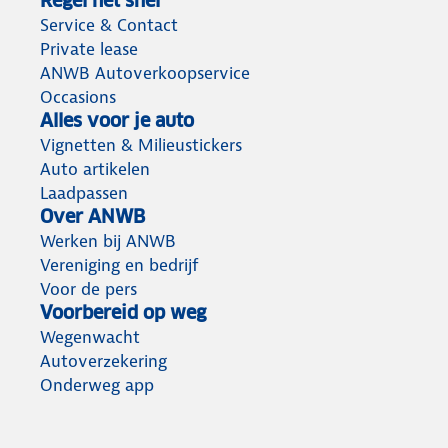
Regel het snel
Service & Contact
Private lease
ANWB Autoverkoopservice
Occasions
Alles voor je auto
Vignetten & Milieustickers
Auto artikelen
Laadpassen
Over ANWB
Werken bij ANWB
Vereniging en bedrijf
Voor de pers
Voorbereid op weg
Wegenwacht
Autoverzekering
Onderweg app