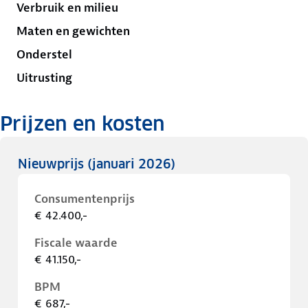
Verbruik en milieu
Maten en gewichten
Onderstel
Uitrusting
Prijzen en kosten
Nieuwprijs
(januari 2026)
Consumentenprijs
€ 42.400,-
Fiscale waarde
€ 41.150,-
BPM
€ 687,-