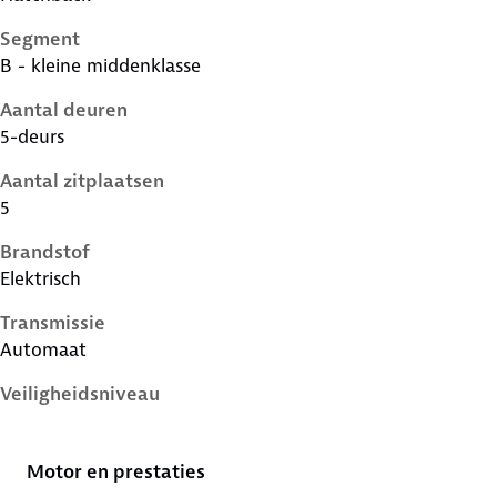
Segment
B - kleine middenklasse
Aantal deuren
5-deurs
Aantal zitplaatsen
5
Brandstof
Elektrisch
Transmissie
Automaat
Veiligheidsniveau
4 sterren
Motor en prestaties