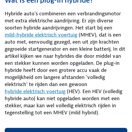
Wat is een plug-in hybride?
Hybride auto’s combineren een verbrandingsmotor
met extra elektrische aandrijving. Er zijn diverse
soorten hybride aandrijvingen. Het start bij een
mild-hybride elektrisch voertuig
(MHEV), dat is een
auto met, eenvoudig gezegd, een uit zijn krachten
gegroeide startgenerator en een kleine batterij. In dit
artikel kijken we naar hybrides die door middel van
een stekker kunnen worden opgeladen. De plug-in
hybride heeft door een grotere accu vaak de
mogelijkheid om langere afstanden 'volledig
elektrisch' te rijden dan een gewoon
hybride elektrisch voertuig
(HEV). Een HEV (volledig
hybride auto) kan niet opgeladen worden met een
stekker, maar kan wel volledig elektrisch rijden in
tegenstelling tot een MHEV (mild hybrid).