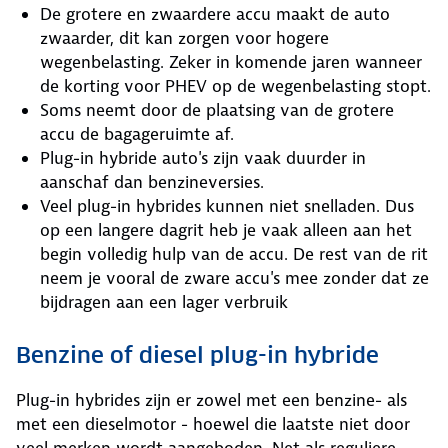
De grotere en zwaardere accu maakt de auto
zwaarder, dit kan zorgen voor hogere
wegenbelasting. Zeker in komende jaren wanneer
de korting voor PHEV op de wegenbelasting stopt.
Soms neemt door de plaatsing van de grotere
accu de bagageruimte af.
Plug-in hybride auto's zijn vaak duurder in
aanschaf dan benzineversies.
Veel plug-in hybrides kunnen niet snelladen. Dus
op een langere dagrit heb je vaak alleen aan het
begin volledig hulp van de accu. De rest van de rit
neem je vooral de zware accu's mee zonder dat ze
bijdragen aan een lager verbruik
Benzine of diesel plug-in hybride
Plug-in hybrides zijn er zowel met een benzine- als
met een dieselmotor - hoewel die laatste niet door
veel merken wordt aangeboden. Net als reguliere