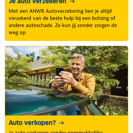
Je auto verzekeren
Met een ANWB Autoverzekering ben je altijd
verzekerd van de beste hulp bij een botsing of
andere autoschade. Zo kun jij zonder zorgen de
weg op.
Auto verkopen?
Je auto verkopen zonder ongemakkelijke