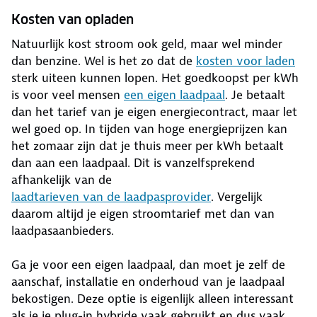
Kosten van opladen
Natuurlijk kost stroom ook geld, maar wel minder
dan benzine. Wel is het zo dat de
kosten voor laden
sterk uiteen kunnen lopen. Het goedkoopst per kWh
is voor veel mensen
een eigen laadpaal
. Je betaalt
dan het tarief van je eigen energiecontract, maar let
wel goed op. In tijden van hoge energieprijzen kan
het zomaar zijn dat je thuis meer per kWh betaalt
dan aan een laadpaal. Dit is vanzelfsprekend
afhankelijk van de
laadtarieven van de laadpasprovider
. Vergelijk
daarom altijd je eigen stroomtarief met dan van
laadpasaanbieders.
Ga je voor een eigen laadpaal, dan moet je zelf de
aanschaf, installatie en onderhoud van je laadpaal
bekostigen. Deze optie is eigenlijk alleen interessant
als je je plug-in hybride vaak gebruikt en dus vaak