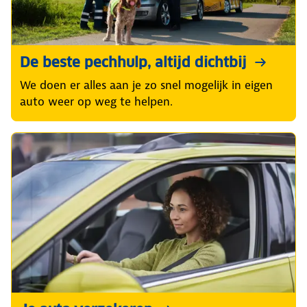
De beste pechhulp, altijd dichtbij
We doen er alles aan je zo snel mogelijk in eigen
auto weer op weg te helpen.