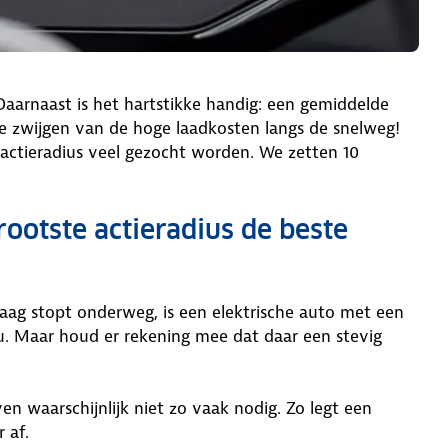
 Daarnaast is het hartstikke handig: een gemiddelde
e zwijgen van de hoge laadkosten langs de snelweg!
 actieradius veel gezocht worden. We zetten 10
rootste actieradius de beste
graag stopt onderweg, is een elektrische auto met een
u. Maar houd er rekening mee dat daar een stevig
ven waarschijnlijk niet zo vaak nodig. Zo legt een
r af.