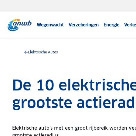
Wegenwacht
Verzekeringen
Energie
Verke
Elektrische Autos
De 10 elektrisch
grootste actierad
Elektrische auto's met een groot rijbereik worden vee
grootste actieradius.