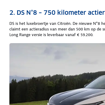
2. DS N°8 – 750 kilometer actie
DS is het luxebroertje van Citroën. De nieuwe N°8 h
claimt een actieradius van meer dan 500 km op de s
Long Range versie is leverbaar vanaf € 59.200.