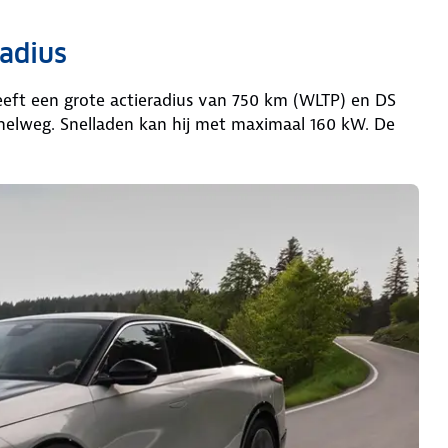
radius
eeft een grote actieradius van 750 km (WLTP) en DS
nelweg. Snelladen kan hij met maximaal 160 kW. De