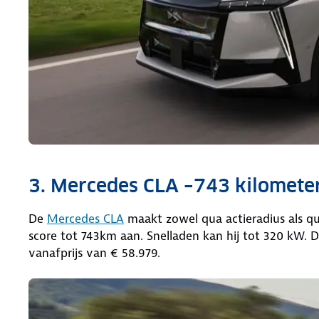
3. Mercedes CLA –743 kilometer
De
Mercedes CLA
maakt zowel qua actieradius als qu
score tot 743km aan. Snelladen kan hij tot 320 kW. 
vanafprijs van € 58.979.