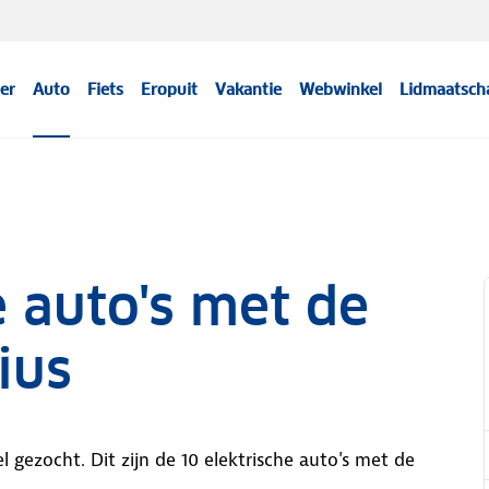
er
Auto
Fiets
Eropuit
Vakantie
Webwinkel
Lidmaatsch
e auto's met de
ius
l gezocht. Dit zijn de 10 elektrische auto's met de