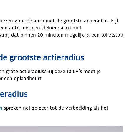
kiezen voor de auto met de grootste actieradius. Kijk
r een auto met een kleinere accu met
arbij dat binnen 20 minuten mogelijk is; een toiletstop
de grootste actieradius
n grote actieradius? Bij deze 10 EV’s moet je
oor een oplaadbeurt.
ieradius
n
spreken net zo zeer tot de verbeelding als het