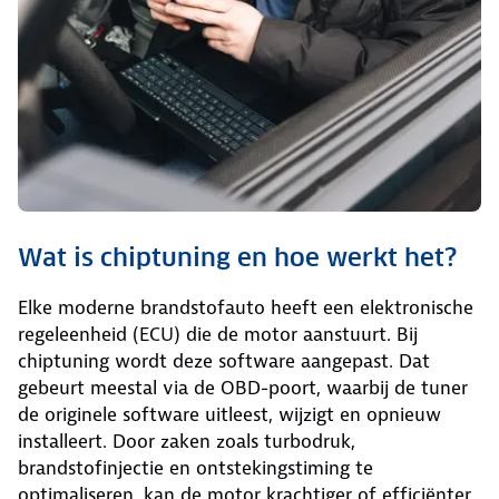
Wat is chiptuning en hoe werkt het?
Elke moderne brandstofauto heeft een elektronische
regeleenheid (ECU) die de motor aanstuurt. Bij
chiptuning wordt deze software aangepast. Dat
gebeurt meestal via de OBD-poort, waarbij de tuner
de originele software uitleest, wijzigt en opnieuw
installeert. Door zaken zoals turbodruk,
brandstofinjectie en ontstekingstiming te
optimaliseren, kan de motor krachtiger of efficiënter