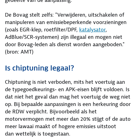
gedeelte van de aanpassing.
De Bovag stelt zelfs: "Verwijderen, uitschakelen of
manipuleren van emissiebeperkende voorzieningen
(zoals EGR-klep, roetfilter/DPF,
katalysator
,
AdBlue/SCR-systemen) zijn illegaal en mogen niet
door Bovag-leden als dienst worden aangeboden."
(bron: AMT)
Is chiptuning legaal?
Chiptuning is niet verboden, mits het voertuig aan
de typegoedkeurings- en APK-eisen blijft voldoen. Is
dat niet het geval dan mag het voertuig de weg niet
op. Bij bepaalde aanpassingen is een herkeuring door
de RDW verplicht. Bijvoorbeeld als het
motorvermogen met meer dan 20% stijgt of de auto
meer lawaai maakt of hogere emissies uitstoot
dan wettelijk is toegestaan.