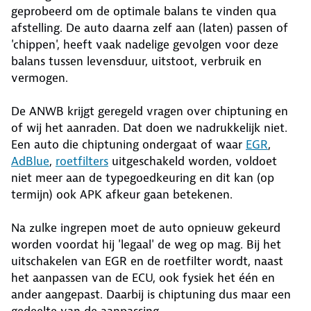
geprobeerd om de optimale balans te vinden qua
afstelling. De auto daarna zelf aan (laten) passen of
'chippen', heeft vaak nadelige gevolgen voor deze
balans tussen levensduur, uitstoot, verbruik en
vermogen.
De ANWB krijgt geregeld vragen over chiptuning en
of wij het aanraden. Dat doen we nadrukkelijk niet.
Een auto die chiptuning ondergaat of waar
EGR
,
AdBlue
,
roetfilters
uitgeschakeld worden, voldoet
niet meer aan de typegoedkeuring en dit kan (op
termijn) ook APK afkeur gaan betekenen.
Na zulke ingrepen moet de auto opnieuw gekeurd
worden voordat hij 'legaal' de weg op mag. Bij het
uitschakelen van EGR en de roetfilter wordt, naast
het aanpassen van de ECU, ook fysiek het één en
ander aangepast. Daarbij is chiptuning dus maar een