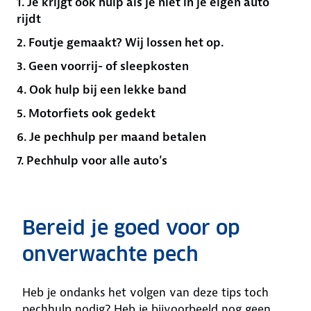
1. Je krijgt ook hulp als je niet in je eigen auto
rijdt
2. Foutje gemaakt? Wij lossen het op.
3. Geen voorrij- of sleepkosten
4. Ook hulp bij een lekke band
5. Motorfiets ook gedekt
6. Je pechhulp per maand betalen
7. Pechhulp voor alle auto's
Bereid je goed voor op
onverwachte pech
Heb je ondanks het volgen van deze tips toch
pechhulp nodig? Heb je bijvoorbeeld nog geen