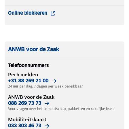
Online blokkeren
ANWB voor de Zaak
Telefoonnummers
Pech melden
+31 88 269 21 00
24 uur per dag, 7 dagen per week bereikbaar
ANWB voor de Zaak
088 269 73 73
Voor vragen over het lidmaatschap, pakketten en zakelijke lease
Mobiliteitskaart
033 303 46 73