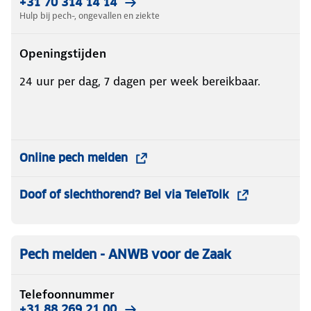
+31 70 314 14 14
Hulp bij pech-, ongevallen en ziekte
Openingstijden
24 uur per dag, 7 dagen per week bereikbaar.
Online pech melden
Doof of slechthorend? Bel via TeleTolk
Pech melden - ANWB voor de Zaak
Telefoonnummer
+31 88 269 21 00