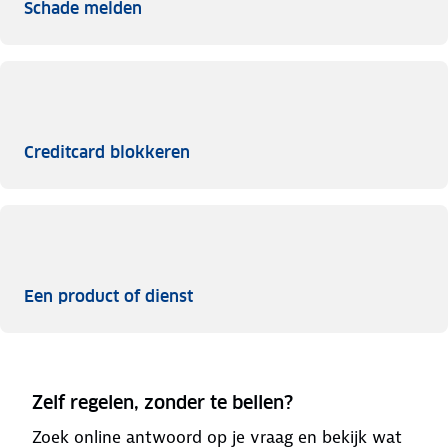
Schade melden
Schade melden
Creditcard blokkeren
Creditcard blokkeren
Een product of dienst
Een product of dienst
Zelf regelen, zonder te bellen?
Zoek online antwoord op je vraag en bekijk wat