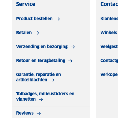
Service
Contac
Product bestellen
Klantens
Betalen
Winkels 
Verzending en bezorging
Veelgest
Retour en terugbetaling
Contact
Garantie, reparatie en
Verkope
artikelklachten
Tolbadges, milieustickers en
vignetten
Reviews