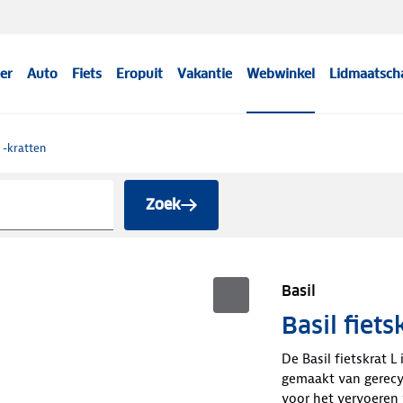
er
Auto
Fiets
Eropuit
Vakantie
Webwinkel
Lidmaatsch
 -kratten
Zoek
Basil
Basil fiet
De Basil fietskrat L
gemaakt van gerecy
voor het vervoeren 