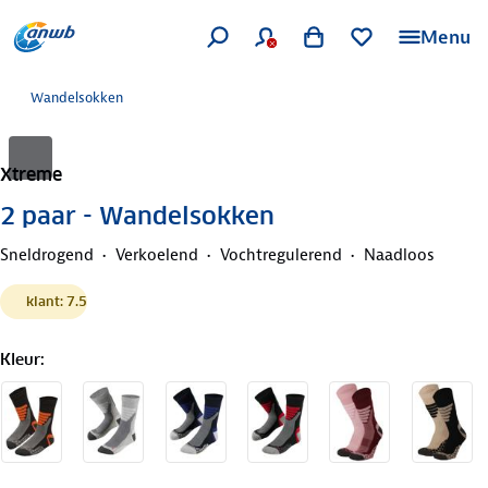
Menu
Wandelsokken
Xtreme
2 paar - Wandelsokken
Sneldrogend
Verkoelend
Vochtregulerend
Naadloos
klant: 7.5
Kleur
: