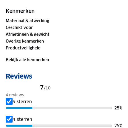
voor op de vakantie maar ook thuis in de tuin.
Kenmerken
Materiaal & afwerking
Geschikt voor
Afmetingen & gewicht
Overige kenmerken
Productveiligheid
Bekijk alle kenmerken
Reviews
7
/
10
4 reviews
5 sterren
25
%
4 sterren
25
%