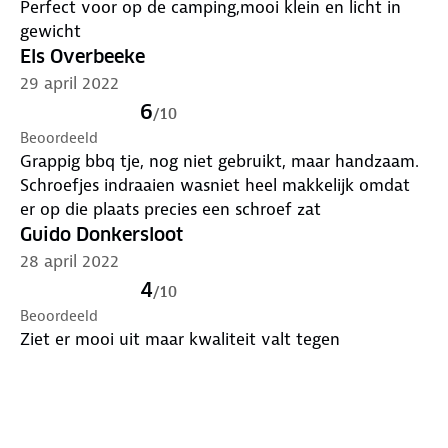
Perfect voor op de camping,mooi klein en licht in
gewicht
Els Overbeeke
29 april 2022
6
/
10
Beoordeeld
Grappig bbq tje, nog niet gebruikt, maar handzaam.
Schroefjes indraaien wasniet heel makkelijk omdat
er op die plaats precies een schroef zat
Guido Donkersloot
28 april 2022
4
/
10
Beoordeeld
Ziet er mooi uit maar kwaliteit valt tegen