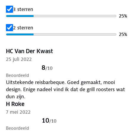
3 sterren
25
%
2 sterren
25
%
HC Van Der Kwast
25 juli 2022
8
/
10
Beoordeeld
Uitstekende reisbarbeque. Goed gemaakt, mooi
design. Enige nadeel vind ik dat de grill roosters wat
dun zijn.
H Roke
7 mei 2022
10
/
10
Beoordeeld