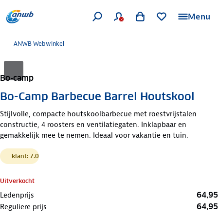
Menu
ANWB Webwinkel
Bo-camp
Bo-Camp Barbecue Barrel Houtskool
Stijlvolle, compacte houtskoolbarbecue met roestvrijstalen
constructie, 4 roosters en ventilatiegaten. Inklapbaar en
gemakkelijk mee te nemen. Ideaal voor vakantie en tuin.
klant: 7.0
Uitverkocht
64,95
Ledenprijs
64,95
Reguliere prijs