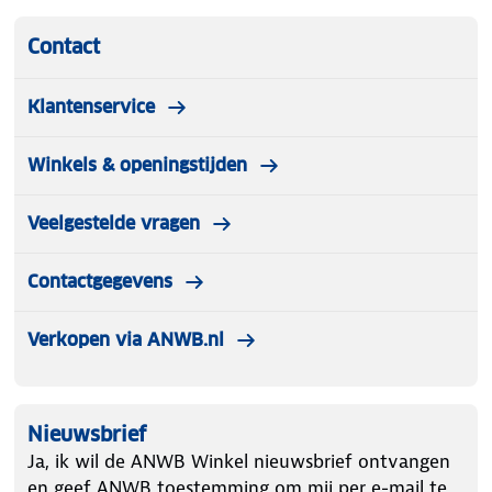
Contact
Klantenservice
Winkels & openingstijden
Veelgestelde vragen
Contactgegevens
Verkopen via ANWB.nl
Nieuwsbrief
Ja, ik wil de ANWB Winkel nieuwsbrief ontvangen
en geef ANWB toestemming om mij per e-mail te