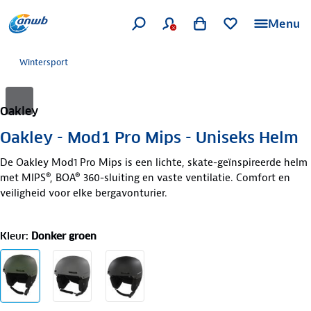
Menu
Wintersport
Oakley
Oakley - Mod1 Pro Mips - Uniseks Helm
De Oakley Mod1 Pro Mips is een lichte, skate-geïnspireerde helm
met MIPS®, BOA® 360-sluiting en vaste ventilatie. Comfort en
veiligheid voor elke bergavonturier.
Kleur
:
Donker groen