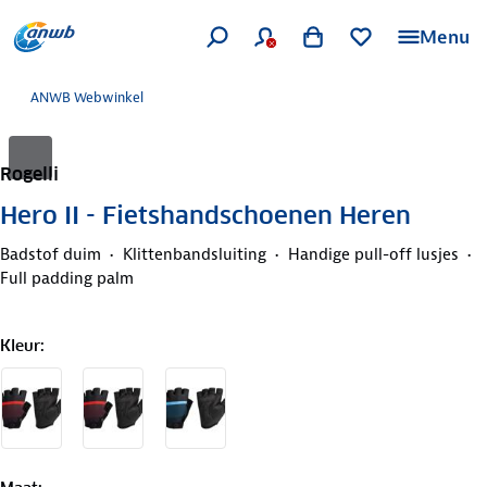
Menu
ANWB Webwinkel
Rogelli
Hero II - Fietshandschoenen Heren
Badstof duim
Klittenbandsluiting
Handige pull-off lusjes
Full padding palm
Kleur
: