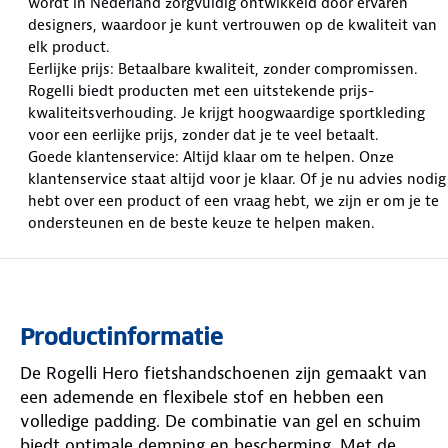
wordt in Nederland zorgvuldig ontwikkeld door ervaren
designers, waardoor je kunt vertrouwen op de kwaliteit van
elk product.
Eerlijke prijs: Betaalbare kwaliteit, zonder compromissen.
Rogelli biedt producten met een uitstekende prijs-
kwaliteitsverhouding. Je krijgt hoogwaardige sportkleding
voor een eerlijke prijs, zonder dat je te veel betaalt.
Goede klantenservice: Altijd klaar om te helpen. Onze
klantenservice staat altijd voor je klaar. Of je nu advies nodig
hebt over een product of een vraag hebt, we zijn er om je te
ondersteunen en de beste keuze te helpen maken.
Productinformatie
De Rogelli Hero fietshandschoenen zijn gemaakt van
een ademende en flexibele stof en hebben een
volledige padding. De combinatie van gel en schuim
biedt optimale demping en bescherming. Met de